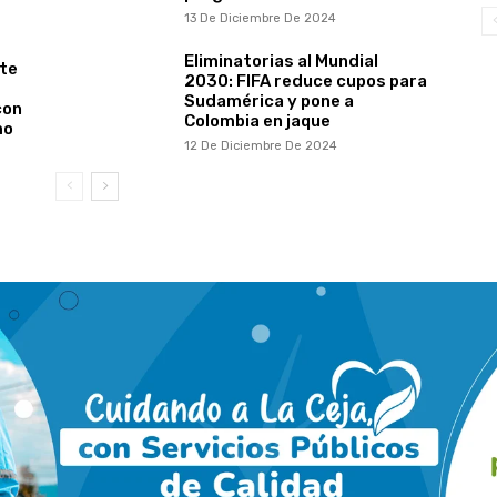
13 De Diciembre De 2024
Eliminatorias al Mundial
te
2030: FIFA reduce cupos para
Sudamérica y pone a
con
Colombia en jaque
mo
12 De Diciembre De 2024