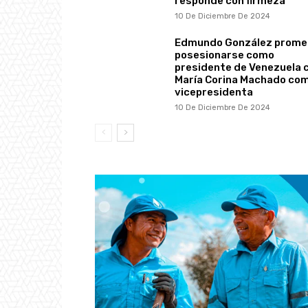
responde con firmeza
10 De Diciembre De 2024
Edmundo González prome
posesionarse como
presidente de Venezuela 
María Corina Machado co
vicepresidenta
10 De Diciembre De 2024