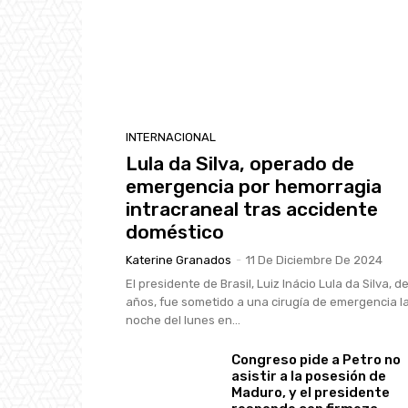
INTERNACIONAL
Lula da Silva, operado de
emergencia por hemorragia
intracraneal tras accidente
doméstico
Katerine Granados
-
11 De Diciembre De 2024
El presidente de Brasil, Luiz Inácio Lula da Silva, d
años, fue sometido a una cirugía de emergencia l
noche del lunes en...
Congreso pide a Petro no
asistir a la posesión de
Maduro, y el presidente