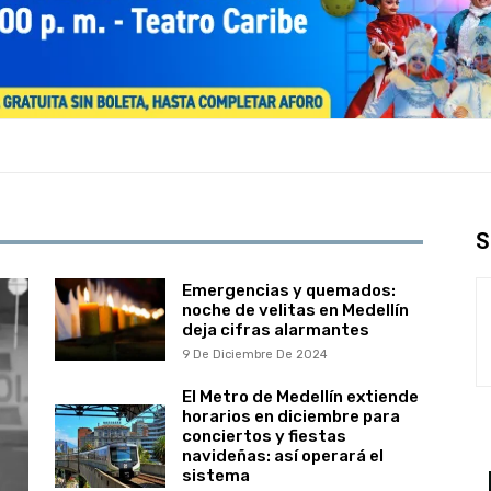
S
Emergencias y quemados:
noche de velitas en Medellín
deja cifras alarmantes
9 De Diciembre De 2024
El Metro de Medellín extiende
horarios en diciembre para
conciertos y fiestas
navideñas: así operará el
sistema