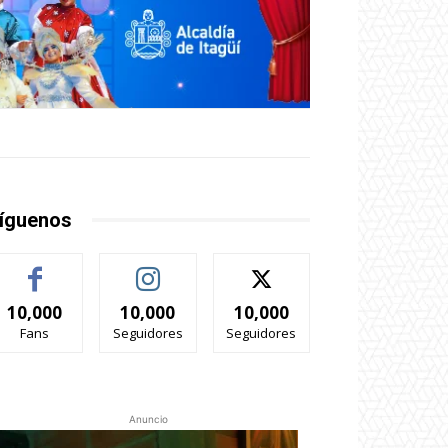
íguenos
10,000
10,000
10,000
Fans
Seguidores
Seguidores
Anuncio