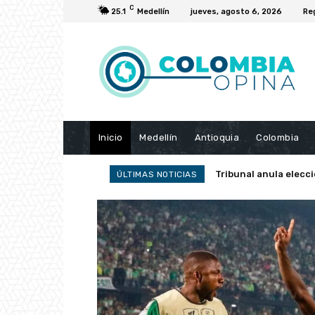
C
25.1
Medellín
jueves, agosto 6, 2026
Re
Inicio
Medellín
Antioquia
Colombia
Tribunal anula elecc
ÚLTIMAS NOTICIAS