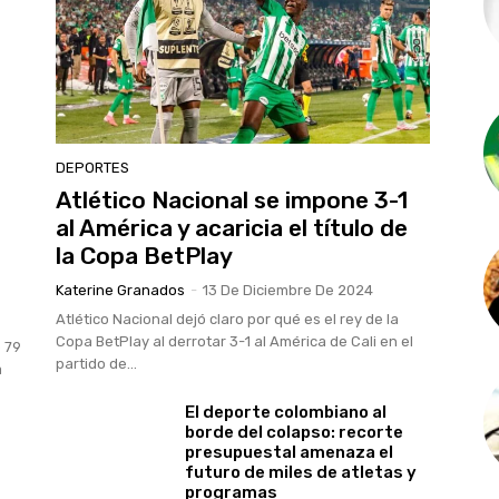
DEPORTES
Atlético Nacional se impone 3-1
al América y acaricia el título de
la Copa BetPlay
Katerine Granados
-
13 De Diciembre De 2024
Atlético Nacional dejó claro por qué es el rey de la
Copa BetPlay al derrotar 3-1 al América de Cali en el
e 79
partido de...
a
El deporte colombiano al
borde del colapso: recorte
presupuestal amenaza el
futuro de miles de atletas y
programas