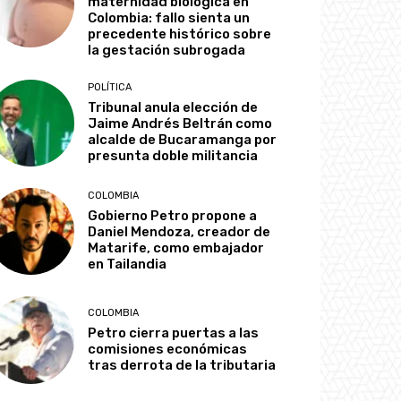
maternidad biológica en
Colombia: fallo sienta un
precedente histórico sobre
la gestación subrogada
POLÍTICA
Tribunal anula elección de
Jaime Andrés Beltrán como
alcalde de Bucaramanga por
presunta doble militancia
COLOMBIA
Gobierno Petro propone a
Daniel Mendoza, creador de
Matarife, como embajador
en Tailandia
COLOMBIA
Petro cierra puertas a las
comisiones económicas
tras derrota de la tributaria