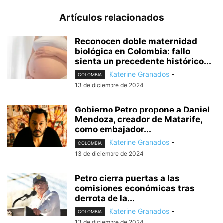
Artículos relacionados
Reconocen doble maternidad
biológica en Colombia: fallo
sienta un precedente histórico...
Katerine Granados
-
COLOMBIA
13 de diciembre de 2024
Gobierno Petro propone a Daniel
Mendoza, creador de Matarife,
como embajador...
Katerine Granados
-
COLOMBIA
13 de diciembre de 2024
Petro cierra puertas a las
comisiones económicas tras
derrota de la...
Katerine Granados
-
COLOMBIA
13 de diciembre de 2024