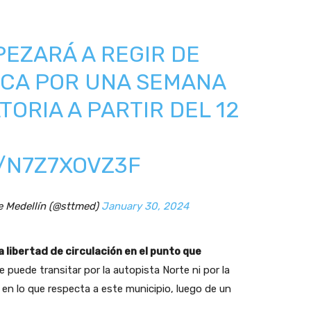
EZARÁ A REGIR DE
CA POR UNA SEMANA
TORIA A PARTIR DEL 12
M/N7Z7XOVZ3F
de Medellín (@sttmed)
January 30, 2024
la libertad de circulación en el punto que
e puede transitar por la autopista Norte ni por la
en lo que respecta a este municipio, luego de un