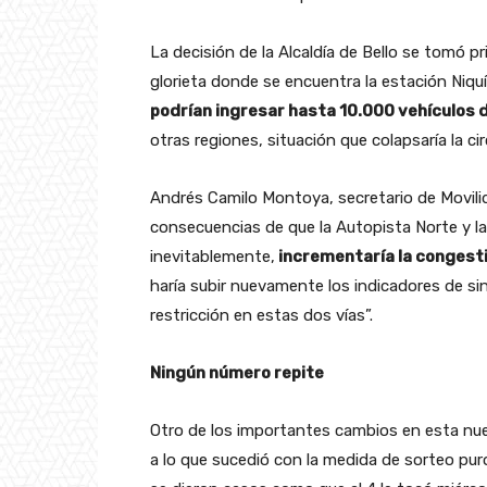
La decisión de la Alcaldía de Bello se tomó p
glorieta donde se encuentra la estación Niquí
podrían ingresar hasta 10.000 vehículos d
otras regiones, situación que colapsaría la cir
Andrés Camilo Montoya, secretario de Movilid
consecuencias de que la Autopista Norte y la
inevitablemente,
incrementaría la congestió
haría subir nuevamente los indicadores de sin
restricción en estas dos vías”.
Ningún número repite
Otro de los importantes cambios en esta nue
a lo que sucedió con la medida de sorteo pur