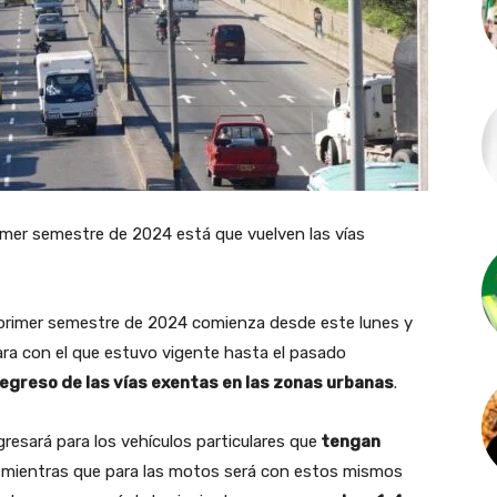
rimer semestre de 2024 está que vuelven las vías
e primer semestre de 2024 comienza desde este lunes y
ara con el que estuvo vigente hasta el pasado
regreso de las vías exentas en las zonas urbanas
.
resará para los vehículos particulares que
tengan
mientras que para las motos será con estos mismos