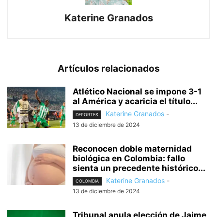
Katerine Granados
Artículos relacionados
Atlético Nacional se impone 3-1
al América y acaricia el título...
Katerine Granados
-
DEPORTES
13 de diciembre de 2024
Reconocen doble maternidad
biológica en Colombia: fallo
sienta un precedente histórico...
Katerine Granados
-
COLOMBIA
13 de diciembre de 2024
Tribunal anula elección de Jaime