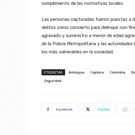
cumplimiento de las normativas locales.
Las personas capturadas fueron puestas a dis
delitos como concierto para delinquir con fin
agravado y suministro a menor de edad agrav
de la Policía Metropolitana y las autoridades 
los más vulnerables en la sociedad.
ETIQUETAS
Antioquia
Captura
Colombia
De
Seguridad
Facebook
Twitter