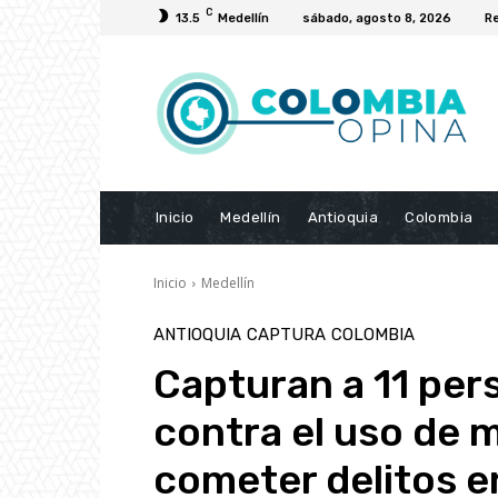
C
13.5
Medellín
sábado, agosto 8, 2026
Re
Inicio
Medellín
Antioquia
Colombia
Inicio
Medellín
ANTIOQUIA
CAPTURA
COLOMBIA
Capturan a 11 per
contra el uso de 
cometer delitos e