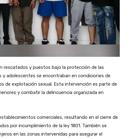
 rescatados y puestos bajo la protección de las
s y adolescentes se encontraban en condiciones de
os de explotación sexual. Esta intervención es parte de
menores y combatir la delincuencia organizada en
establecimientos comerciales, resultando en el cierre de
ndos por incumplimiento de la ley 1801. También se
jeros en las zonas intervenidas para asegurar el