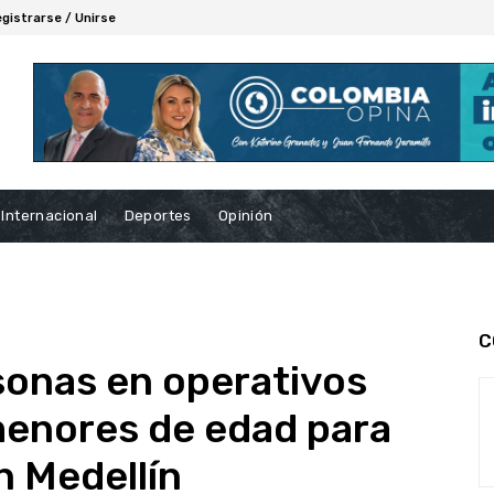
gistrarse / Unirse
Internacional
Deportes
Opinión
C
sonas en operativos
menores de edad para
n Medellín