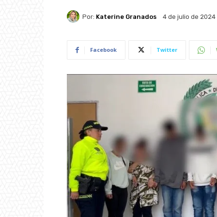
Por:
Katerine Granados
4 de julio de 2024
Facebook
Twitter