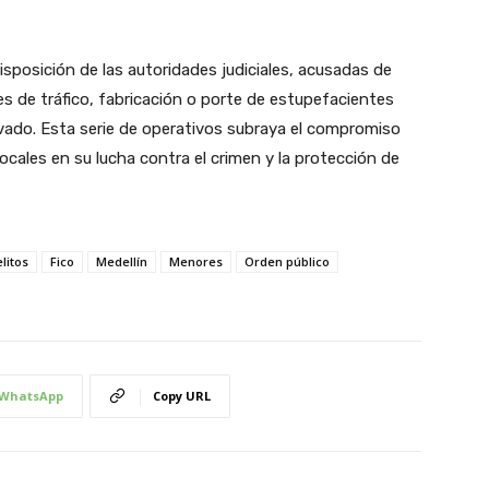
posición de las autoridades judiciales, acusadas de
es de tráfico, fabricación o porte de estupefacientes
ado. Esta serie de operativos subraya el compromiso
locales en su lucha contra el crimen y la protección de
litos
Fico
Medellín
Menores
Orden público
WhatsApp
Copy URL