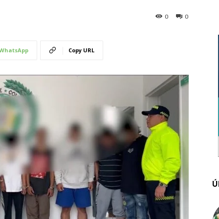
0
0
WhatsApp
Copy URL
Ú