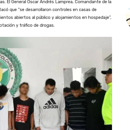
nas. El General Óscar Andrés Lamprea, Comandante de la
stacó que “se desarrollaron controles en casas de
ientos abiertos al público y alojamientos en hospedaje”,
otación y tráfico de drogas.