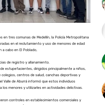
dos en tres comunas de Medellín, la Policía Metropolitana
cradas en el reclutamiento y uso de menores de edad
on a cabo en El Poblado,
cias de registro y allanamiento.
 de estupefacientes, dirigidos principalmente a niños,
 colegios, centros de salud, canchas deportivas y
del Valle de Aburrá informó que estos individuos
los menores y utilizarles en actividades delictivas.
uyeron controles en establecimientos comerciales y