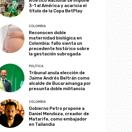
Atlético Nacional se impone
3-1 al América y acaricia el
título de la Copa BetPlay
COLOMBIA
Reconocen doble
maternidad biológica en
Colombia: fallo sienta un
precedente histórico sobre
la gestación subrogada
POLÍTICA
Tribunal anula elección de
Jaime Andrés Beltrán como
alcalde de Bucaramanga por
presunta doble militancia
COLOMBIA
Gobierno Petro propone a
Daniel Mendoza, creador de
Matarife, como embajador
en Tailandia