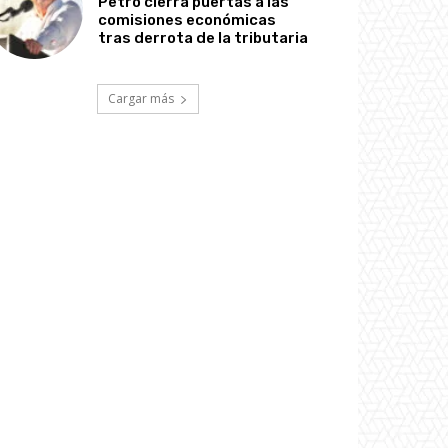
Petro cierra puertas a las
comisiones económicas
tras derrota de la tributaria
Cargar más