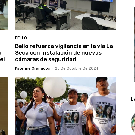
BELLO
n
Bello refuerza vigilancia en la vía La
a
Seca con instalación de nuevas
el
cámaras de seguridad
Katerine Granados
-
25 De Octubre De 2024
L