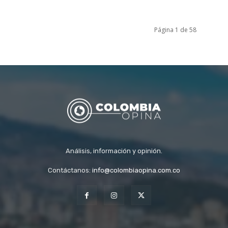
Página 1 de 58
Análisis, información y opinión.
Contáctanos:
info@colombiaopina.com.co