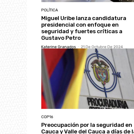
POLÍTICA
Miguel Uribe lanza candidatura
presidencial con enfoque en
seguridad y fuertes críticas a
Gustavo Petro
Katerine Granados
-
21 De Octubre De 2024
COP16
Preocupación por la seguridad en
Cauca y Valle del Cauca a días de l