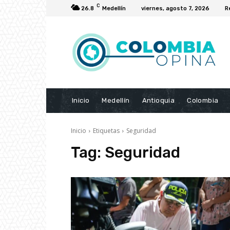
C
26.8
Medellín
viernes, agosto 7, 2026
R
Inicio
Medellín
Antioquia
Colombia
Inicio
Etiquetas
Seguridad
Tag:
Seguridad