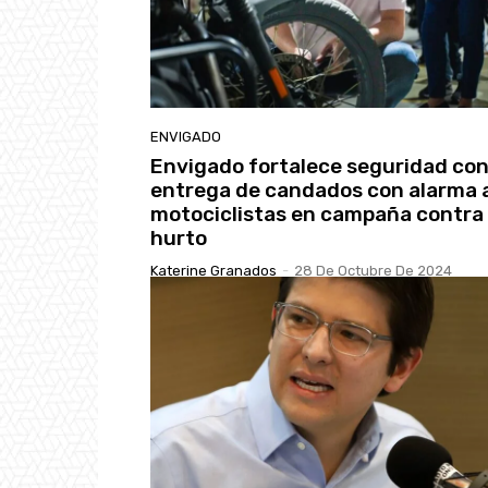
ENVIGADO
Envigado fortalece seguridad co
entrega de candados con alarma 
motociclistas en campaña contra 
hurto
Katerine Granados
-
28 De Octubre De 2024