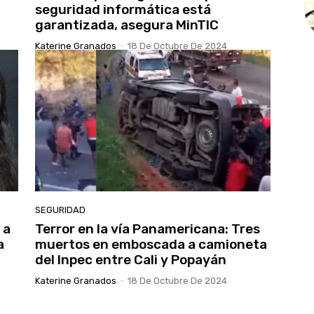
seguridad informática está
garantizada, asegura MinTIC
Katerine Granados
-
18 De Octubre De 2024
SEGURIDAD
 a
Terror en la vía Panamericana: Tres
a
muertos en emboscada a camioneta
del Inpec entre Cali y Popayán
Katerine Granados
-
18 De Octubre De 2024