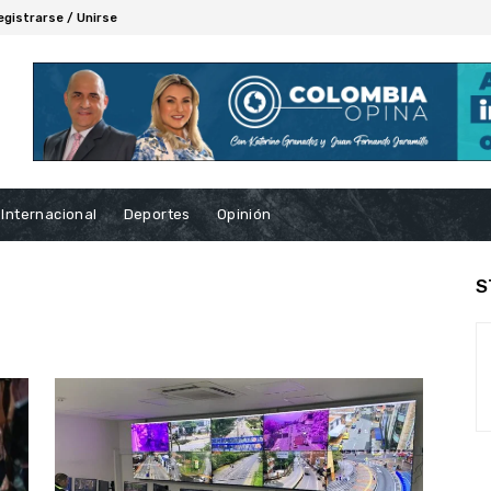
egistrarse / Unirse
Internacional
Deportes
Opinión
S