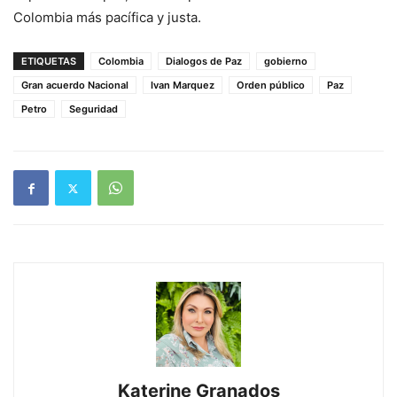
Colombia más pacífica y justa.
ETIQUETAS
Colombia
Dialogos de Paz
gobierno
Gran acuerdo Nacional
Ivan Marquez
Orden público
Paz
Petro
Seguridad
Katerine Granados