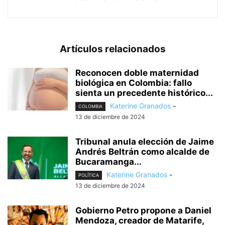
Artículos relacionados
Reconocen doble maternidad
biológica en Colombia: fallo
sienta un precedente histórico...
Katerine Granados
-
COLOMBIA
13 de diciembre de 2024
Tribunal anula elección de Jaime
Andrés Beltrán como alcalde de
Bucaramanga...
Katerine Granados
-
POLÍTICA
13 de diciembre de 2024
Gobierno Petro propone a Daniel
Mendoza, creador de Matarife,