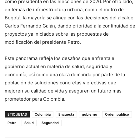
como presidenta en las elecciones de 2026. Por otro lado,
— Ani Abello (@ANIABELLO_R)
April 6, 2024
en temas de infraestructura urbana, como el metro de
Bogotá, la mayoría se alinea con las decisiones del alcalde
Carlos Fernando Galán, dando prioridad a la continuidad de
proyectos ya iniciados sobre las propuestas de
modificación del presidente Petro.
Este panorama refleja los desafíos que enfrenta el
gobierno actual en materia de salud, seguridad y
economía, así como una clara demanda por parte de la
población de soluciones concretas y efectivas que
mejoren su calidad de vida y aseguren un futuro más
prometedor para Colombia.
ETIQUETAS
Colombia
Encuesta
gobierno
Orden público
Petro
Salud
Seguridad