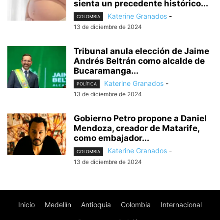
sienta un precedente histórico...
Katerine Granados
-
COLOMBIA
13 de diciembre de 2024
Tribunal anula elección de Jaime
Andrés Beltrán como alcalde de
Bucaramanga...
Katerine Granados
-
POLÍTICA
13 de diciembre de 2024
Gobierno Petro propone a Daniel
Mendoza, creador de Matarife,
como embajador...
Katerine Granados
-
COLOMBIA
13 de diciembre de 2024
Inicio
Medellín
Antioquia
Colombia
Internacional