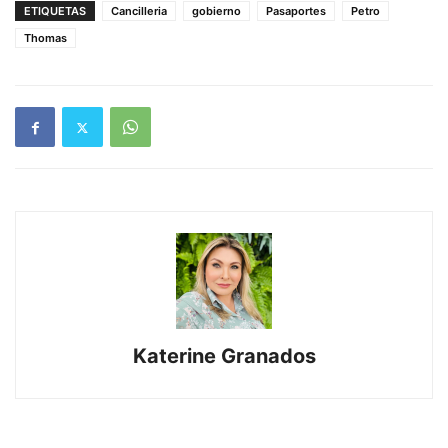
ETIQUETAS
Cancilleria
gobierno
Pasaportes
Petro
Thomas
Katerine Granados