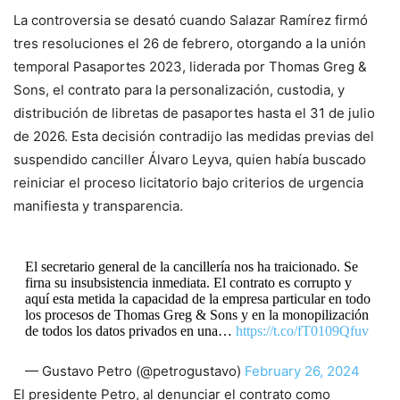
La controversia se desató cuando Salazar Ramírez firmó
tres resoluciones el 26 de febrero, otorgando a la unión
temporal Pasaportes 2023, liderada por Thomas Greg &
Sons, el contrato para la personalización, custodia, y
distribución de libretas de pasaportes hasta el 31 de julio
de 2026. Esta decisión contradijo las medidas previas del
suspendido canciller Álvaro Leyva, quien había buscado
reiniciar el proceso licitatorio bajo criterios de urgencia
manifiesta y transparencia.
El secretario general de la cancillería nos ha traicionado. Se
firna su insubsistencia inmediata. El contrato es corrupto y
aquí esta metida la capacidad de la empresa particular en todo
los procesos de Thomas Greg & Sons y en la monopilización
de todos los datos privados en una…
https://t.co/fT0109Qfuv
— Gustavo Petro (@petrogustavo)
February 26, 2024
El presidente Petro, al denunciar el contrato como