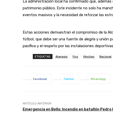
La administración local ha confirmado que, además
patrimonio público. Este incidente no solo ha manch
eventos masivos y la necesidad de reforzar las estr
Estas acciones demuestran el compromiso de la Alca
fútbol, que debe ser una fuente de alegría y unión
pacífica y el respeto por las instalaciones deportivas
ETIQUETAS
Atanasio
Fico
Hinchas
Nacional
Facebook
Twitter
WhatsApp
ARTÍCULO ANTERIOR
Emergencia en Bello: Incendio en batallón Pedro 