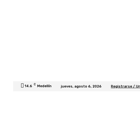
C
14.6
Medellín
jueves, agosto 6, 2026
Registrarse / U