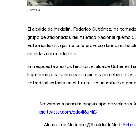
Cortesía
El alcalde de Medellín, Federico Gutiérrez, ha tomad
grupo de aficionados del Atlético Nacional quemó 55 
Este incidente, que no solo provocó daños materiale
medidas contundentes.
En respuesta a estos hechos, el alcalde Gutiérrez 
legal firme para sancionar a quienes cometieron los 
entrada al estadio en el futuro, en un esfuerzo por 
No vamos a permitir ningún tipo de violencia.
pic.twitter.com/cde4l6uMiC
— Alcaldía de Medellín (@AlcaldiadeMed)
Febru