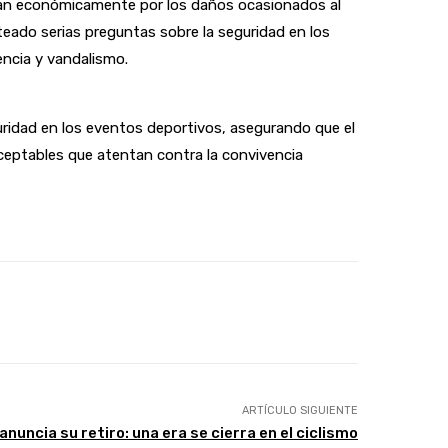
ndan económicamente por los daños ocasionados al
teado serias preguntas sobre la seguridad en los
encia y vandalismo.
uridad en los eventos deportivos, asegurando que el
ceptables que atentan contra la convivencia
ARTÍCULO SIGUIENTE
nuncia su retiro: una era se cierra en el ciclismo