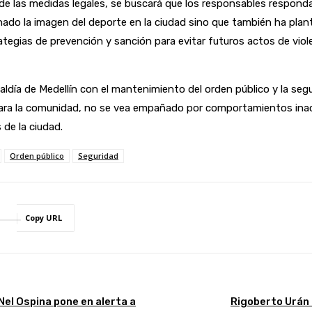
 de las medidas legales, se buscará que los responsables respo
ado la imagen del deporte en la ciudad sino que también ha plan
ategias de prevención y sanción para evitar futuros actos de viol
ldía de Medellín con el mantenimiento del orden público y la seg
 para la comunidad, no se vea empañado por comportamientos ina
 de la ciudad.
Orden público
Seguridad
Copy URL
Nel Ospina pone en alerta a
Rigoberto Urán a