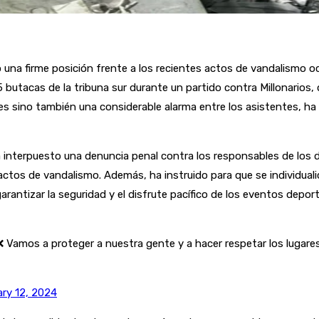
o una firme posición frente a los recientes actos de vandalismo o
butacas de la tribuna sur durante un partido contra Millonarios, qu
s sino también una considerable alarma entre los asistentes, ha l
ha interpuesto una denuncia penal contra los responsables de los
actos de vandalismo. Además, ha instruido para que se individualic
garantizar la seguridad y el disfrute pacífico de los eventos depo
 ❌ Vamos a proteger a nuestra gente y a hacer respetar los lugare
ary 12, 2024