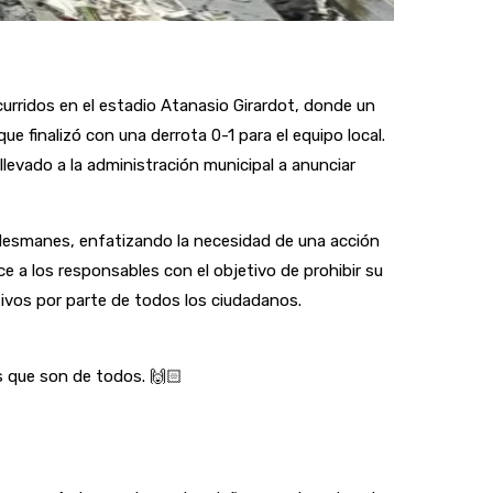
curridos en el estadio Atanasio Girardot, donde un
e finalizó con una derrota 0-1 para el equipo local.
levado a la administración municipal a anunciar
 desmanes, enfatizando la necesidad de una acción
e a los responsables con el objetivo de prohibir su
rtivos por parte de todos los ciudadanos.
s que son de todos. 🙌🏻