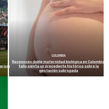
COLOMBIA
Reconocen doble maternidad biológica en Colombia:
aricia
fallo sienta un precedente histórico sobre la
gestación subrogada