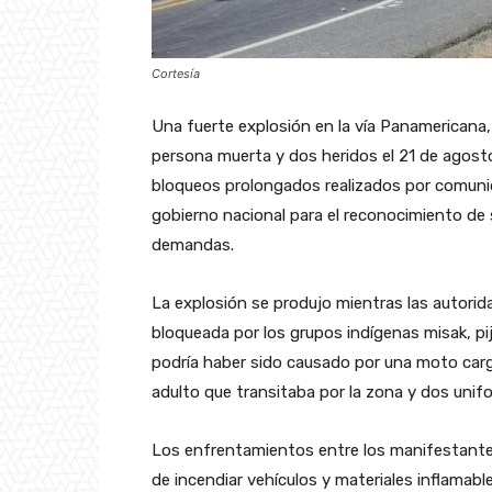
Cortesía
Una fuerte explosión en la vía Panamericana, 
persona muerta y dos heridos el 21 de agost
bloqueos prolongados realizados por comunid
gobierno nacional para el reconocimiento de 
demandas.
La explosión se produjo mientras las autorid
bloqueada por los grupos indígenas misak, pij
podría haber sido causado por una moto carg
adulto que transitaba por la zona y dos unifo
Los enfrentamientos entre los manifestantes 
de incendiar vehículos y materiales inflamab