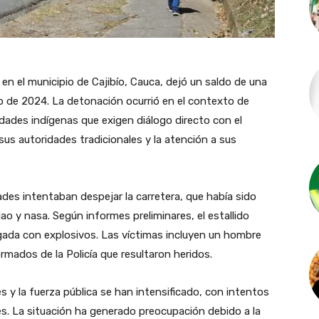
en el municipio de Cajibío, Cauca, dejó un saldo de una
o de 2024. La detonación ocurrió en el contexto de
ades indígenas que exigen diálogo directo con el
sus autoridades tradicionales y la atención a sus
ades intentaban despejar la carretera, que había sido
ao y nasa. Según informes preliminares, el estallido
ada con explosivos. Las víctimas incluyen un hombre
rmados de la Policía que resultaron heridos.
y la fuerza pública se han intensificado, con intentos
les. La situación ha generado preocupación debido a la