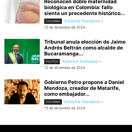
Reconocen doble maternidad
biológica en Colombia: fallo
sienta un precedente histórico...
Katerine Granados
-
COLOMBIA
13 de diciembre de 2024
Tribunal anula elección de Jaime
Andrés Beltrán como alcalde de
Bucaramanga...
Katerine Granados
-
POLÍTICA
13 de diciembre de 2024
Gobierno Petro propone a Daniel
Mendoza, creador de Matarife,
como embajador...
Katerine Granados
-
COLOMBIA
13 de diciembre de 2024