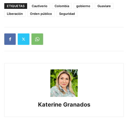
ETIQUETAS
Cautiverio
Colombia
gobierno
Guaviare
Liberación
Orden público
Seguridad
Katerine Granados