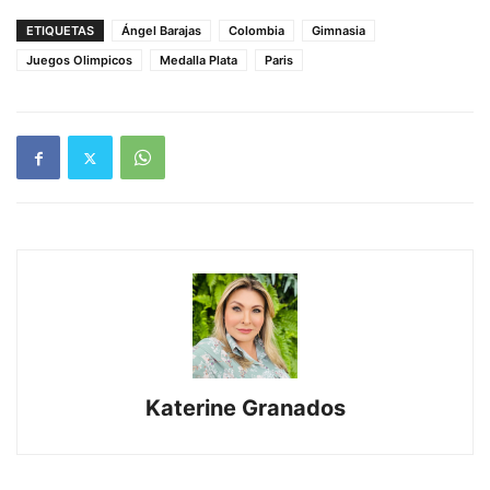
ETIQUETAS
Ángel Barajas
Colombia
Gimnasia
Juegos Olimpicos
Medalla Plata
Paris
Katerine Granados