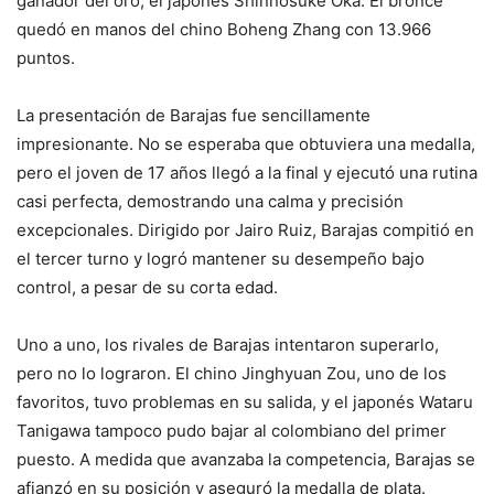
ganador del oro, el japonés Shinnosuke Oka. El bronce
quedó en manos del chino Boheng Zhang con 13.966
puntos.
La presentación de Barajas fue sencillamente
impresionante. No se esperaba que obtuviera una medalla,
pero el joven de 17 años llegó a la final y ejecutó una rutina
casi perfecta, demostrando una calma y precisión
excepcionales. Dirigido por Jairo Ruiz, Barajas compitió en
el tercer turno y logró mantener su desempeño bajo
control, a pesar de su corta edad.
Uno a uno, los rivales de Barajas intentaron superarlo,
pero no lo lograron. El chino Jinghyuan Zou, uno de los
favoritos, tuvo problemas en su salida, y el japonés Wataru
Tanigawa tampoco pudo bajar al colombiano del primer
puesto. A medida que avanzaba la competencia, Barajas se
afianzó en su posición y aseguró la medalla de plata.