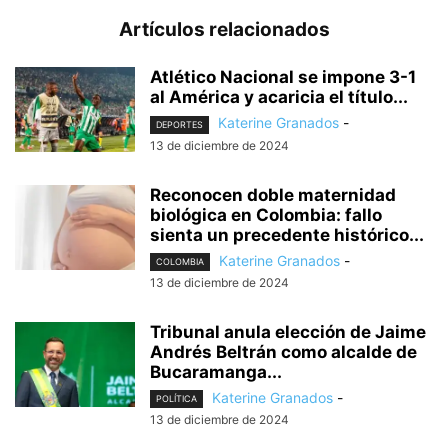
Artículos relacionados
Atlético Nacional se impone 3-1
al América y acaricia el título...
Katerine Granados
-
DEPORTES
13 de diciembre de 2024
Reconocen doble maternidad
biológica en Colombia: fallo
sienta un precedente histórico...
Katerine Granados
-
COLOMBIA
13 de diciembre de 2024
Tribunal anula elección de Jaime
Andrés Beltrán como alcalde de
Bucaramanga...
Katerine Granados
-
POLÍTICA
13 de diciembre de 2024