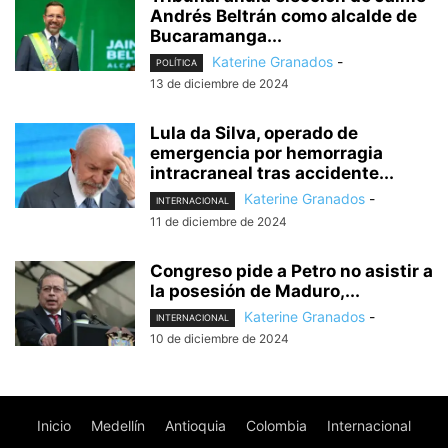
Andrés Beltrán como alcalde de
Bucaramanga...
Katerine Granados
-
POLÍTICA
13 de diciembre de 2024
Lula da Silva, operado de
emergencia por hemorragia
intracraneal tras accidente...
Katerine Granados
-
INTERNACIONAL
11 de diciembre de 2024
Congreso pide a Petro no asistir a
la posesión de Maduro,...
Katerine Granados
-
INTERNACIONAL
10 de diciembre de 2024
Inicio
Medellín
Antioquia
Colombia
Internacional