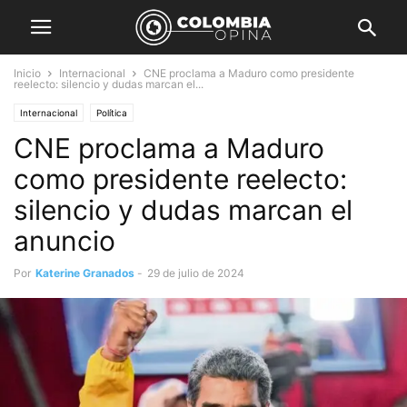
Inicio
Internacional
CNE proclama a Maduro como presidente
reelecto: silencio y dudas marcan el...
Internacional
Política
CNE proclama a Maduro
como presidente reelecto:
silencio y dudas marcan el
anuncio
Por
Katerine Granados
-
29 de julio de 2024