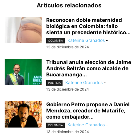
Artículos relacionados
Reconocen doble maternidad
biológica en Colombia: fallo
sienta un precedente histórico...
Katerine Granados
-
COLOMBIA
13 de diciembre de 2024
Tribunal anula elección de Jaime
Andrés Beltrán como alcalde de
Bucaramanga...
Katerine Granados
-
POLÍTICA
13 de diciembre de 2024
Gobierno Petro propone a Daniel
Mendoza, creador de Matarife,
como embajador...
Katerine Granados
-
COLOMBIA
13 de diciembre de 2024