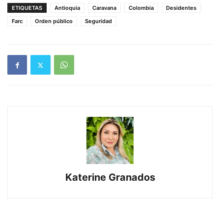
ETIQUETAS
Antioquia
Caravana
Colombia
Desidentes
Farc
Orden público
Seguridad
Katerine Granados