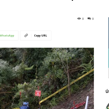
0
0
WhatsApp
Copy URL
Ú