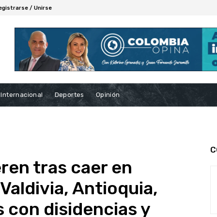
egistrarse / Unirse
Internacional
Deportes
Opinión
C
ren tras caer en
aldivia, Antioquia,
con disidencias y