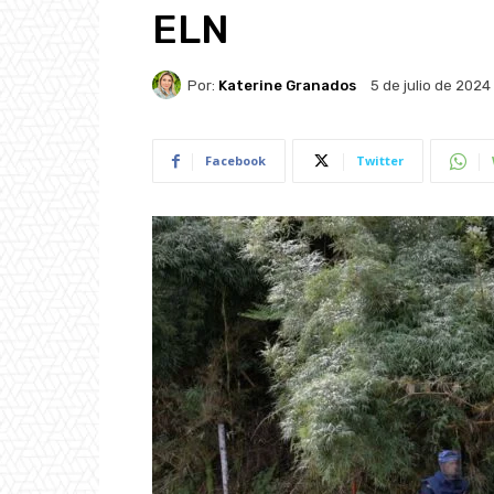
ELN
Por:
Katerine Granados
5 de julio de 2024
Facebook
Twitter