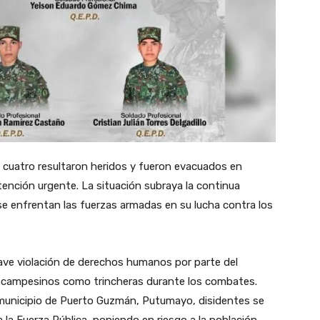
os cuatro resultaron heridos y fueron evacuados en
tención urgente. La situación subraya la continua
e se enfrentan las fuerzas armadas en su lucha contra los
rave violación de derechos humanos por parte del
 de campesinos como trincheras durante los combates.
l municipio de Puerto Guzmán, Putumayo, disidentes se