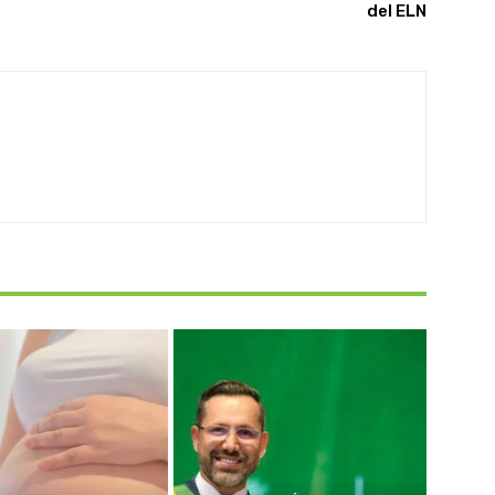
del ELN