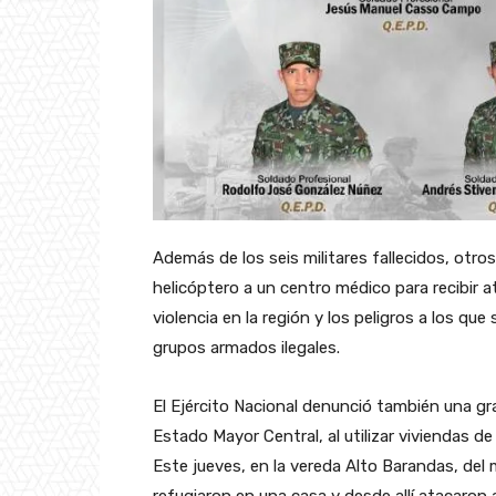
Además de los seis militares fallecidos, otr
helicóptero a un centro médico para recibir a
violencia en la región y los peligros a los qu
grupos armados ilegales.
El Ejército Nacional denunció también una g
Estado Mayor Central, al utilizar viviendas
Este jueves, en la vereda Alto Barandas, de