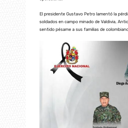
El presidente Gustavo Petro lamentó la pérd
soldados en campo minado de Valdivia, Antioq
sentido pésame a sus familias de colombian