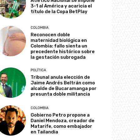
Atlético Nacional se impone
3-1 al América y acaricia el
título de la Copa BetPlay
COLOMBIA
Reconocen doble
maternidad biológica en
Colombia: fallo sienta un
precedente histórico sobre
la gestación subrogada
POLÍTICA
Tribunal anula elección de
Jaime Andrés Beltrán como
alcalde de Bucaramanga por
presunta doble militancia
COLOMBIA
Gobierno Petro propone a
Daniel Mendoza, creador de
Matarife, como embajador
en Tailandia