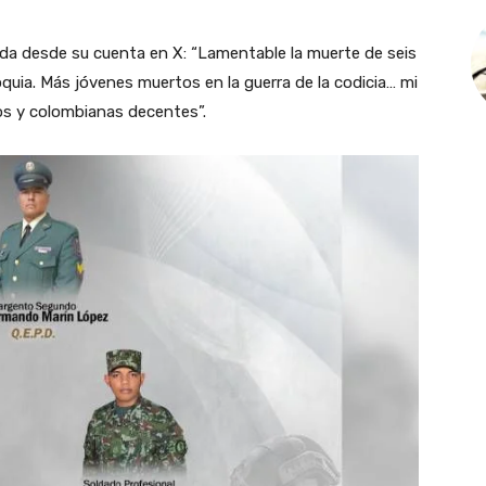
ida desde su cuenta en X: “Lamentable la muerte de seis
uia. Más jóvenes muertos en la guerra de la codicia… mi
os y colombianas decentes”.