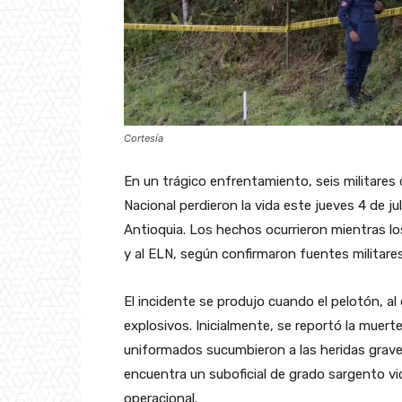
Cortesía
En un trágico enfrentamiento, seis militares 
Nacional perdieron la vida este jueves 4 de ju
Antioquia. Los hechos ocurrieron mientras lo
y al ELN, según confirmaron fuentes militares
El incidente se produjo cuando el pelotón, al
explosivos. Inicialmente, se reportó la muer
uniformados sucumbieron a las heridas graves
encuentra un suboficial de grado sargento vi
operacional.