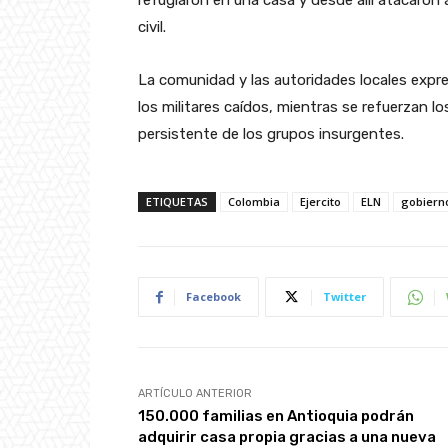
refugiaron en una casa y desde allí atacaron 
civil.
La comunidad y las autoridades locales expre
los militares caídos, mientras se refuerzan l
persistente de los grupos insurgentes.
ETIQUETAS
Colombia
Ejercito
ELN
gobiern
Facebook
Twitter
ARTÍCULO ANTERIOR
150.000 familias en Antioquia podrán
adquirir casa propia gracias a una nueva