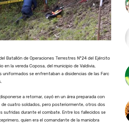
del Batallón de Operaciones Terrestres N°24 del Ejército
lio en la vereda Coposa, del municipio de Valdivia,
s uniformados se enfrentaban a disidencias de las Farc
.
 disponerse a retornar, cayó en un área preparada con
te de cuatro soldados, pero posteriormente, otros dos
 sufridas durante el combate. Entre los fallecidos se
ceprimero, quien era el comandante de la maniobra