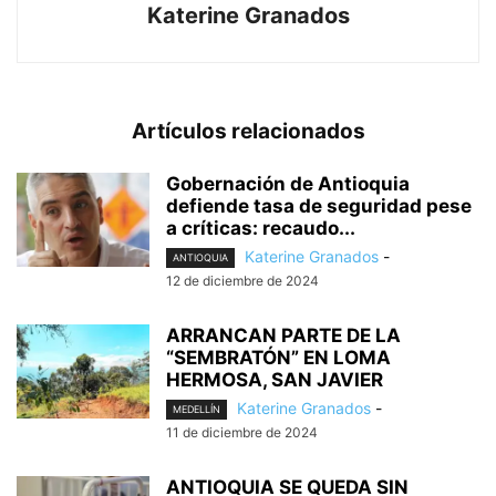
Katerine Granados
Artículos relacionados
Gobernación de Antioquia
defiende tasa de seguridad pese
a críticas: recaudo...
Katerine Granados
-
ANTIOQUIA
12 de diciembre de 2024
ARRANCAN PARTE DE LA
“SEMBRATÓN” EN LOMA
HERMOSA, SAN JAVIER
Katerine Granados
-
MEDELLÍN
11 de diciembre de 2024
ANTIOQUIA SE QUEDA SIN