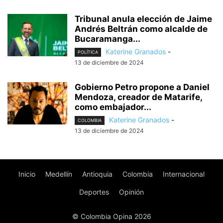
Tribunal anula elección de Jaime
Andrés Beltrán como alcalde de
Bucaramanga...
Katerine Granados
-
POLÍTICA
13 de diciembre de 2024
Gobierno Petro propone a Daniel
Mendoza, creador de Matarife,
como embajador...
Katerine Granados
-
COLOMBIA
13 de diciembre de 2024
Inicio
Medellín
Antioquia
Colombia
Internacional
Deportes
Opinión
© Colombia Opina 2026