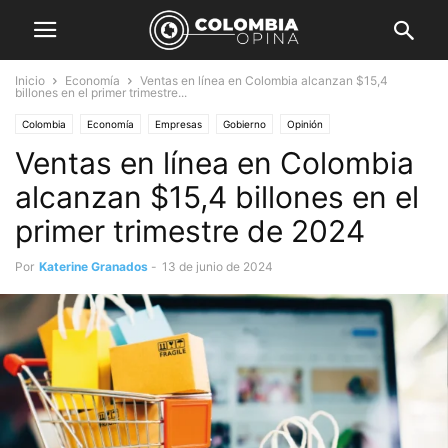
Inicio
Economía
Ventas en línea en Colombia alcanzan $15,4
billones en el primer trimestre...
Colombia
Economía
Empresas
Gobierno
Opinión
Ventas en línea en Colombia
alcanzan $15,4 billones en el
primer trimestre de 2024
Por
Katerine Granados
-
13 de junio de 2024