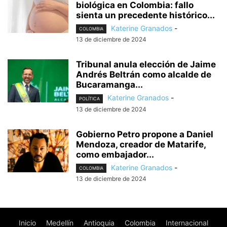
biológica en Colombia: fallo
sienta un precedente histórico...
Katerine Granados
-
COLOMBIA
13 de diciembre de 2024
Tribunal anula elección de Jaime
Andrés Beltrán como alcalde de
Bucaramanga...
Katerine Granados
-
POLÍTICA
13 de diciembre de 2024
Gobierno Petro propone a Daniel
Mendoza, creador de Matarife,
como embajador...
Katerine Granados
-
COLOMBIA
13 de diciembre de 2024
Inicio
Medellín
Antioquia
Colombia
Internacional