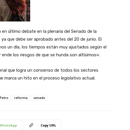
n en último debate en la plenaria del Senado de la
 ya que debe ser aprobado antes del 20 de junio. El
emos un día, los tiempos están muy ajustados según el
 ende los riesgos de que se hunda son altísimos».
ional que logra un consenso de todos los sectores
ue marca un hito en el proceso legislativo actual.
Petro
reforma
senado
WhatsApp
Copy URL