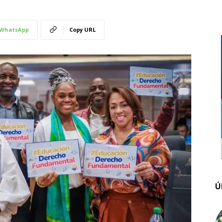
WhatsApp
Copy URL
Ú