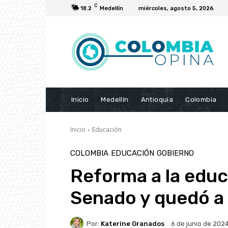
C
18.2
Medellín
miércoles, agosto 5, 2026
Inicio
Medellín
Antioquia
Colombia
Inicio
Educación
COLOMBIA
EDUCACIÓN
GOBIERNO
Reforma a la educ
Senado y quedó a 
Por:
Katerine Granados
6 de junio de 202