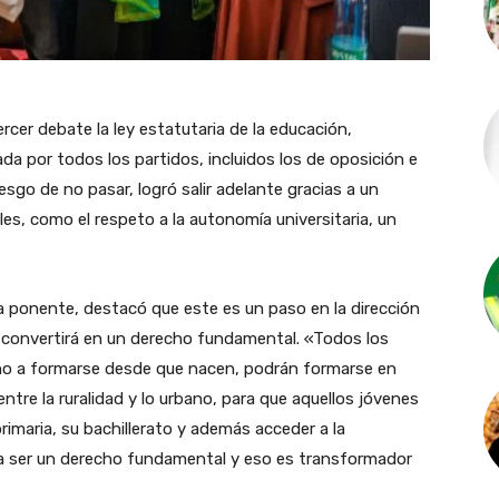
cer debate la ley estatutaria de la educación,
da por todos los partidos, incluidos los de oposición e
sgo de no pasar, logró salir adelante gracias a un
es, como el respeto a la autonomía universitaria, un
a ponente, destacó que este es un paso en la dirección
se convertirá en un derecho fundamental. «Todos los
cho a formarse desde que nacen, podrán formarse en
ntre la ruralidad y lo urbano, para que aquellos jóvenes
imaria, su bachillerato y además acceder a la
a a ser un derecho fundamental y eso es transformador