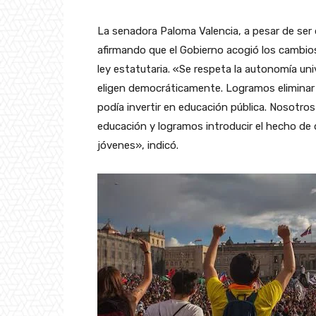
La senadora Paloma Valencia, a pesar de ser 
afirmando que el Gobierno acogió los cambio
ley estatutaria. «Se respeta la autonomía univ
eligen democráticamente. Logramos eliminar 
podía invertir en educación pública. Nosotro
educación y logramos introducir el hecho de 
jóvenes», indicó.