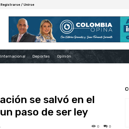
Registrarse / Unirse
Internacional
Deportes
Opinión
C
ación se salvó en el
un paso de ser ley
0
0
4