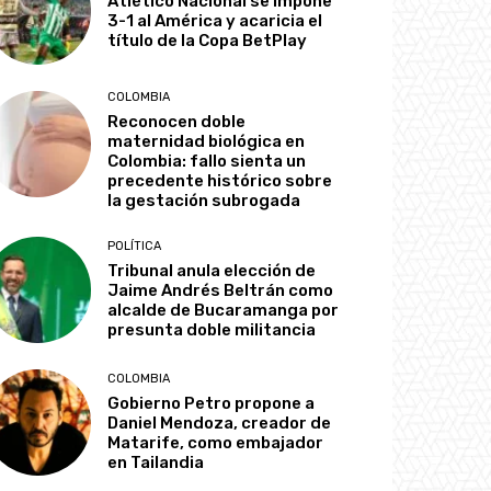
Atlético Nacional se impone
3-1 al América y acaricia el
título de la Copa BetPlay
COLOMBIA
Reconocen doble
maternidad biológica en
Colombia: fallo sienta un
precedente histórico sobre
la gestación subrogada
POLÍTICA
Tribunal anula elección de
Jaime Andrés Beltrán como
alcalde de Bucaramanga por
presunta doble militancia
COLOMBIA
Gobierno Petro propone a
Daniel Mendoza, creador de
Matarife, como embajador
en Tailandia