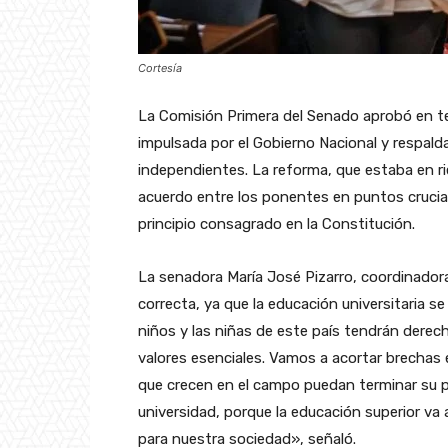
Cortesía
La Comisión Primera del Senado aprobó en ter
impulsada por el Gobierno Nacional y respalda
independientes. La reforma, que estaba en rie
acuerdo entre los ponentes en puntos crucial
principio consagrado en la Constitución.
La senadora María José Pizarro, coordinador
correcta, ya que la educación universitaria 
niños y las niñas de este país tendrán dere
valores esenciales. Vamos a acortar brechas e
que crecen en el campo puedan terminar su pr
universidad, porque la educación superior v
para nuestra sociedad», señaló.