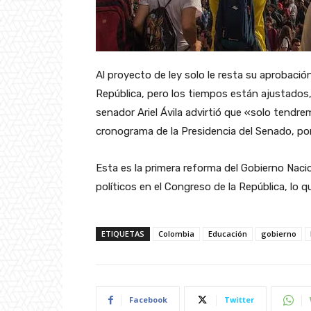
Al proyecto de ley solo le resta su aprobació
República, pero los tiempos están ajustados,
senador Ariel Ávila advirtió que «solo tendr
cronograma de la Presidencia del Senado, por
Esta es la primera reforma del Gobierno Nac
políticos en el Congreso de la República, lo q
ETIQUETAS
Colombia
Educación
gobierno
Facebook
Twitter