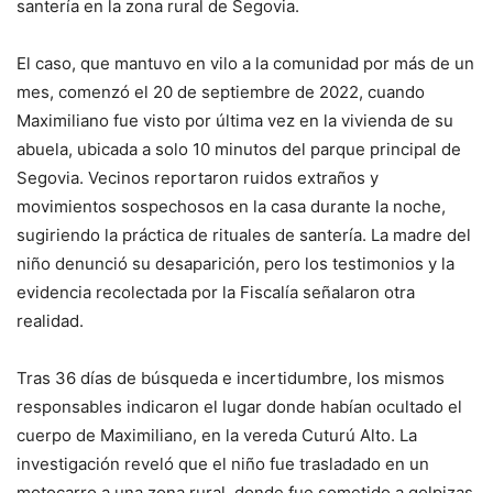
santería en la zona rural de Segovia.
El caso, que mantuvo en vilo a la comunidad por más de un
mes, comenzó el 20 de septiembre de 2022, cuando
Maximiliano fue visto por última vez en la vivienda de su
abuela, ubicada a solo 10 minutos del parque principal de
Segovia. Vecinos reportaron ruidos extraños y
movimientos sospechosos en la casa durante la noche,
sugiriendo la práctica de rituales de santería. La madre del
niño denunció su desaparición, pero los testimonios y la
evidencia recolectada por la Fiscalía señalaron otra
realidad.
Tras 36 días de búsqueda e incertidumbre, los mismos
responsables indicaron el lugar donde habían ocultado el
cuerpo de Maximiliano, en la vereda Cuturú Alto. La
investigación reveló que el niño fue trasladado en un
motocarro a una zona rural, donde fue sometido a golpizas