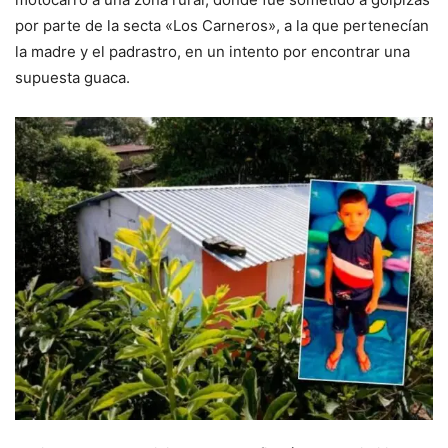
por parte de la secta «Los Carneros», a la que pertenecían
la madre y el padrastro, en un intento por encontrar una
supuesta guaca.