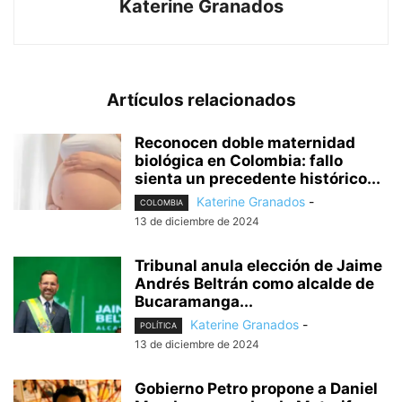
Katerine Granados
Artículos relacionados
Reconocen doble maternidad
biológica en Colombia: fallo
sienta un precedente histórico...
Katerine Granados
-
COLOMBIA
13 de diciembre de 2024
Tribunal anula elección de Jaime
Andrés Beltrán como alcalde de
Bucaramanga...
Katerine Granados
-
POLÍTICA
13 de diciembre de 2024
Gobierno Petro propone a Daniel