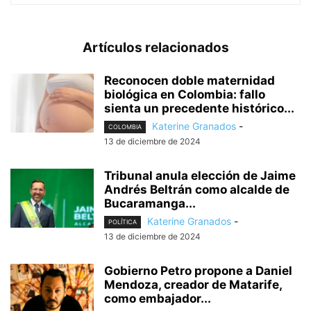
Artículos relacionados
Reconocen doble maternidad
biológica en Colombia: fallo
sienta un precedente histórico...
Katerine Granados
-
COLOMBIA
13 de diciembre de 2024
Tribunal anula elección de Jaime
Andrés Beltrán como alcalde de
Bucaramanga...
Katerine Granados
-
POLÍTICA
13 de diciembre de 2024
Gobierno Petro propone a Daniel
Mendoza, creador de Matarife,
como embajador...