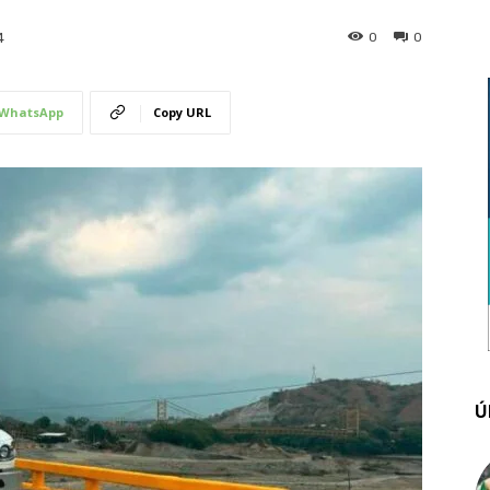
0
0
4
WhatsApp
Copy URL
Ú