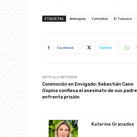
ETIQUETAS
Antioquia
Colombia
El Tunusco
Facebook
Twitter
ARTÍCULO ANTERIOR
Conmoción en Envigado: Sebastián Cano
Ospina confiesa el asesinato de sus padre
enfrenta prisión
Katerine Granados