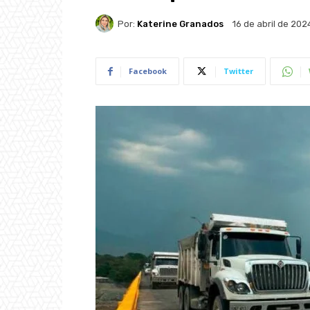
Por:
Katerine Granados
16 de abril de 202
Facebook
Twitter