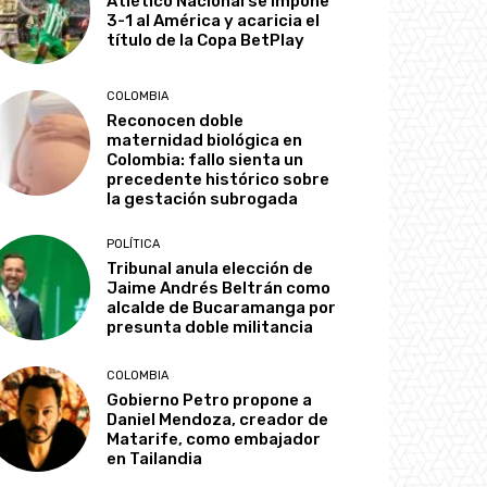
Atlético Nacional se impone
3-1 al América y acaricia el
título de la Copa BetPlay
COLOMBIA
Reconocen doble
maternidad biológica en
Colombia: fallo sienta un
precedente histórico sobre
la gestación subrogada
POLÍTICA
Tribunal anula elección de
Jaime Andrés Beltrán como
alcalde de Bucaramanga por
presunta doble militancia
COLOMBIA
Gobierno Petro propone a
Daniel Mendoza, creador de
Matarife, como embajador
en Tailandia