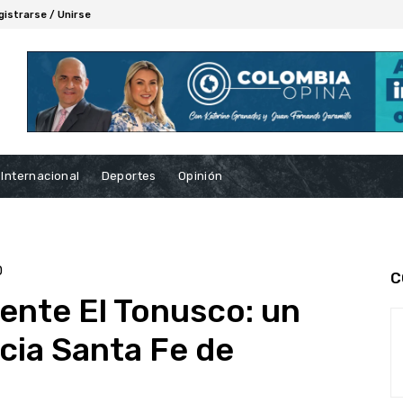
gistrarse / Unirse
Internacional
Deportes
Opinión
D
C
ente El Tonusco: un
acia Santa Fe de