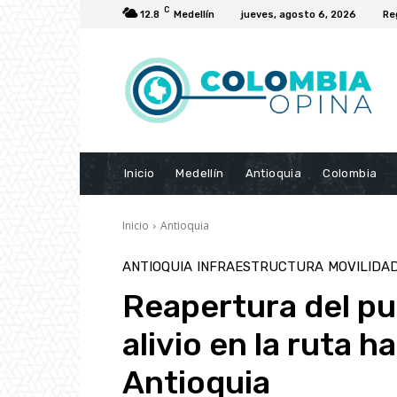
C
12.8
Medellín
jueves, agosto 6, 2026
Re
Inicio
Medellín
Antioquia
Colombia
Inicio
Antioquia
ANTIOQUIA
INFRAESTRUCTURA
MOVILIDA
Reapertura del pu
alivio en la ruta h
Antioquia