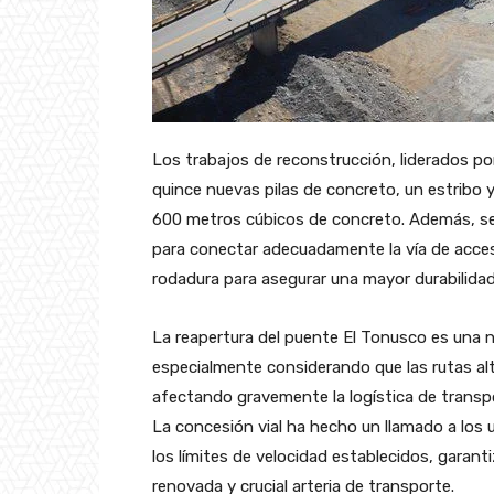
Los trabajos de reconstrucción, liderados por
quince nuevas pilas de concreto, un estribo
600 metros cúbicos de concreto. Además, se 
para conectar adecuadamente la vía de acces
rodadura para asegurar una mayor durabilidad
La reapertura del puente El Tonusco es una n
especialmente considerando que las rutas al
afectando gravemente la logística de transpor
La concesión vial ha hecho un llamado a los
los límites de velocidad establecidos, garant
renovada y crucial arteria de transporte.