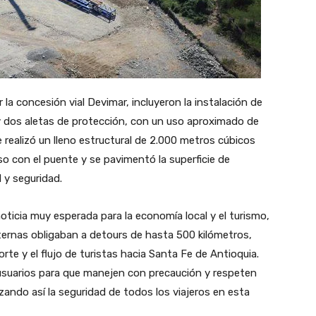
 la concesión vial Devimar, incluyeron la instalación de
 y dos aletas de protección, con un uso aproximado de
realizó un lleno estructural de 2.000 metros cúbicos
o con el puente y se pavimentó la superficie de
 y seguridad.
oticia muy esperada para la economía local y el turismo,
ternas obligaban a detours de hasta 500 kilómetros,
te y el flujo de turistas hacia Santa Fe de Antioquia.
 usuarios para que manejen con precaución y respeten
izando así la seguridad de todos los viajeros en esta