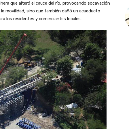
inera que alteró el cauce del río, provocando socavación
ó la movilidad, sino que también dañó un acueducto
ara los residentes y comerciantes locales.