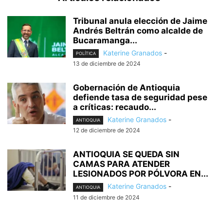
Tribunal anula elección de Jaime
Andrés Beltrán como alcalde de
Bucaramanga...
Katerine Granados
-
POLÍTICA
13 de diciembre de 2024
Gobernación de Antioquia
defiende tasa de seguridad pese
a críticas: recaudo...
Katerine Granados
-
ANTIOQUIA
12 de diciembre de 2024
ANTIOQUIA SE QUEDA SIN
CAMAS PARA ATENDER
LESIONADOS POR PÓLVORA EN...
Katerine Granados
-
ANTIOQUIA
11 de diciembre de 2024