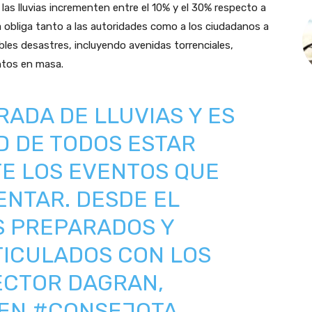
las lluvias incrementen entre el 10% y el 30% respecto a
 obliga tanto a las autoridades como a los ciudadanos a
les desastres, incluyendo avenidas torrenciales,
ntos en masa.
RADA DE LLUVIAS Y ES
D DE TODOS ESTAR
E LOS EVENTOS QUE
NTAR. DESDE EL
 PREPARADOS Y
ICULADOS CON LOS
RECTOR DAGRAN,
EN
#CONSEJOTA