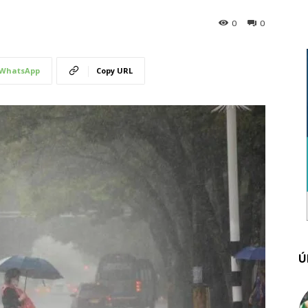
0
0
WhatsApp
Copy URL
Ú