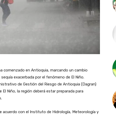
 ha comenzado en Antioquia, marcando un cambio
e sequía exacerbada por el fenómeno de El Niño.
istrativo de Gestión del Riesgo de Antioquia (Dagran)
 El Niño, la región deberá estar preparada para
.
de acuerdo con el Instituto de Hidrología, Meteorología y