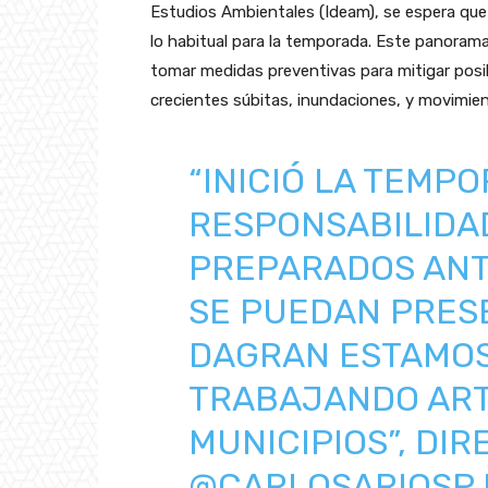
Estudios Ambientales (Ideam), se espera que 
lo habitual para la temporada. Este panorama
tomar medidas preventivas para mitigar posib
crecientes súbitas, inundaciones, y movimie
“INICIÓ LA TEMPO
RESPONSABILIDA
PREPARADOS ANT
SE PUEDAN PRESE
DAGRAN ESTAMOS
TRABAJANDO ART
MUNICIPIOS”, DI
@CARLOSARIOSP