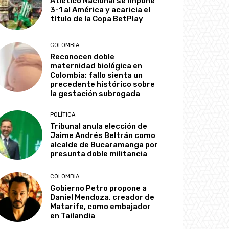
Atlético Nacional se impone
3-1 al América y acaricia el
título de la Copa BetPlay
COLOMBIA
Reconocen doble
maternidad biológica en
Colombia: fallo sienta un
precedente histórico sobre
la gestación subrogada
POLÍTICA
Tribunal anula elección de
Jaime Andrés Beltrán como
alcalde de Bucaramanga por
presunta doble militancia
COLOMBIA
Gobierno Petro propone a
Daniel Mendoza, creador de
Matarife, como embajador
en Tailandia