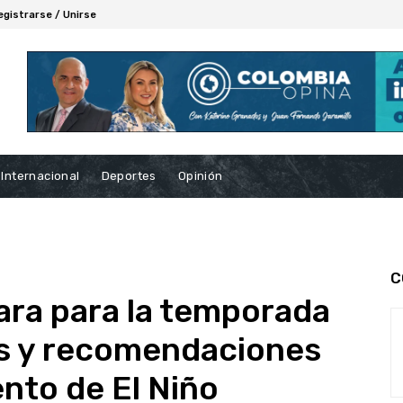
egistrarse / Unirse
Internacional
Deportes
Opinión
C
ara para la temporada
as y recomendaciones
ento de El Niño