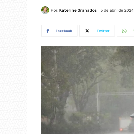
Por:
Katerine Granados
5 de abril de 2024
Facebook
Twitter