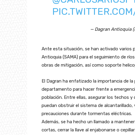
PIC.TWITTER.CO
— Dagran Antioquia 
Ante esta situación, se han activado varios p
Antioquia (SAMA) para el seguimiento de ríos
obras de mitigación, así como soporte helic
El Dagran ha enfatizado la importancia de la 
departamento para hacer frente a emergencia
población. Entre ellas, asegurar los techos y
puedan obstruir el sistema de alcantarillado, 
precauciones durante tormentas eléctricas.
Además, se ha hecho un llamado a mantener
cortas, cerrar la llave al enjabonarse o cepilla