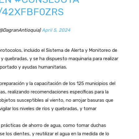
M/42XFBF0ZRS
(@DagranAntioquia)
April 5, 2024
rotocolos, incluido el Sistema de Alerta y Monitoreo de
 y quebradas, y se ha dispuesto maquinaria para realizar
oportado y ayudas humanitarias.
preparación y la capacitación de los 125 municipios del
s, realizando recomendaciones específicas para la
 objetos susceptibles al viento, no arrojar basuras que
vigilar los niveles de ríos y quebradas, y tomar
 prácticas de ahorro de agua, como tomar duchas
rse los dientes, y reutilizar el agua en la medida de lo