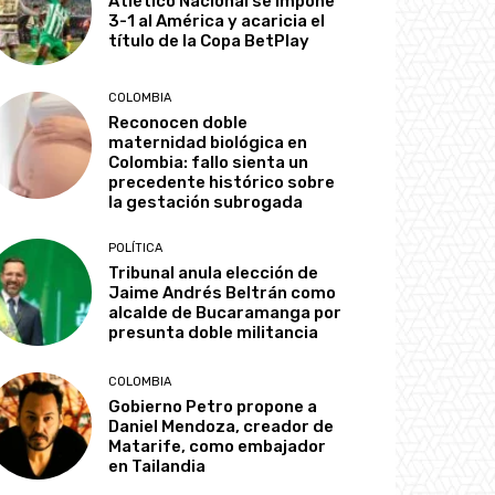
Atlético Nacional se impone
3-1 al América y acaricia el
título de la Copa BetPlay
COLOMBIA
Reconocen doble
maternidad biológica en
Colombia: fallo sienta un
precedente histórico sobre
la gestación subrogada
POLÍTICA
Tribunal anula elección de
Jaime Andrés Beltrán como
alcalde de Bucaramanga por
presunta doble militancia
COLOMBIA
Gobierno Petro propone a
Daniel Mendoza, creador de
Matarife, como embajador
en Tailandia