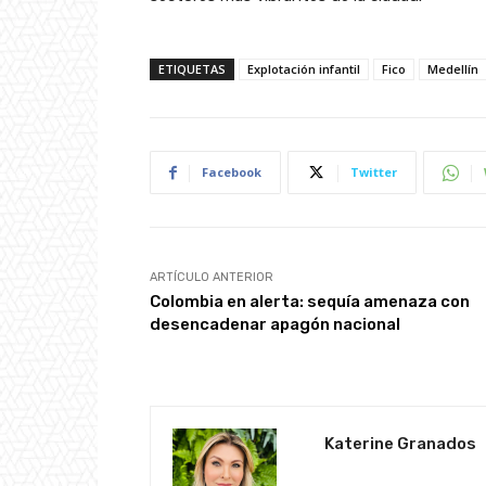
ETIQUETAS
Explotación infantil
Fico
Medellín
Facebook
Twitter
ARTÍCULO ANTERIOR
Colombia en alerta: sequía amenaza con
desencadenar apagón nacional
Katerine Granados