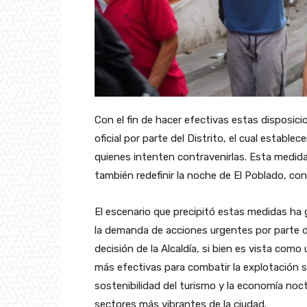
Con el fin de hacer efectivas estas disposici
oficial por parte del Distrito, el cual establ
quienes intenten contravenirlas. Esta medida
también redefinir la noche de El Poblado, co
El escenario que precipitó estas medidas ha 
la demanda de acciones urgentes por parte
decisión de la Alcaldía, si bien es vista como
más efectivas para combatir la explotación s
sostenibilidad del turismo y la economía noct
sectores más vibrantes de la ciudad.