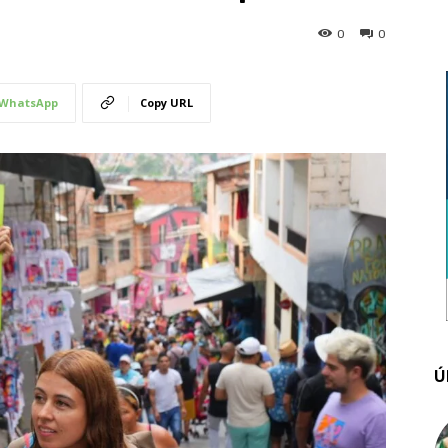
0
0
WhatsApp
Copy URL
Ú