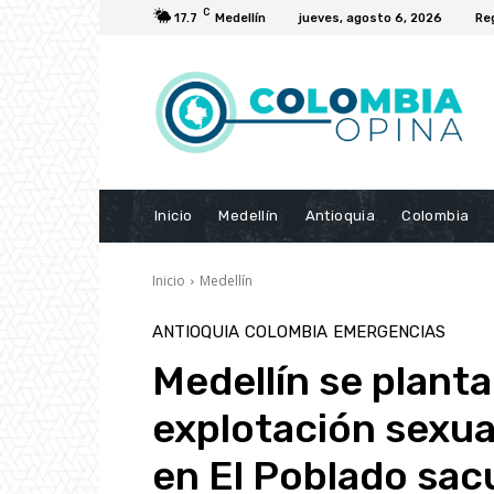
C
17.7
Medellín
jueves, agosto 6, 2026
Re
Inicio
Medellín
Antioquia
Colombia
Inicio
Medellín
ANTIOQUIA
COLOMBIA
EMERGENCIAS
Medellín se planta
explotación sexua
en El Poblado sac