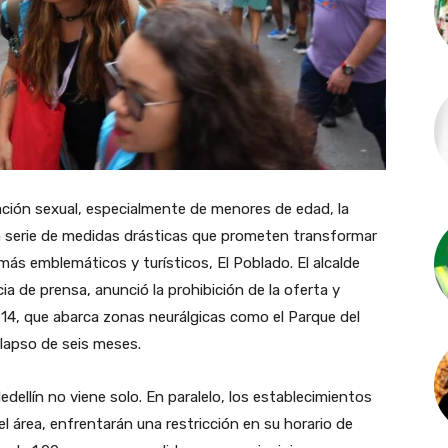
ción sexual, especialmente de menores de edad, la
a serie de medidas drásticas que prometen transformar
ás emblemáticos y turísticos, El Poblado. El alcalde
ia de prensa, anunció la prohibición de la oferta y
14, que abarca zonas neurálgicas como el Parque del
 lapso de seis meses.
dellín no viene solo. En paralelo, los establecimientos
el área, enfrentarán una restricción en su horario de