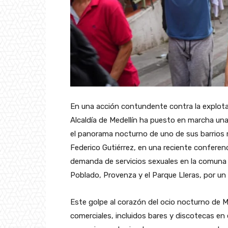
En una acción contundente contra la explota
Alcaldía de Medellín ha puesto en marcha un
el panorama nocturno de uno de sus barrios m
Federico Gutiérrez, en una reciente conferenc
demanda de servicios sexuales en la comuna 
Poblado, Provenza y el Parque Lleras, por un
Este golpe al corazón del ocio nocturno de Me
comerciales, incluidos bares y discotecas en 