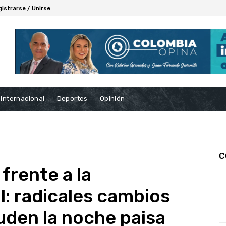
gistrarse / Unirse
Internacional
Deportes
Opinión
C
 frente a la
l: radicales cambios
uden la noche paisa