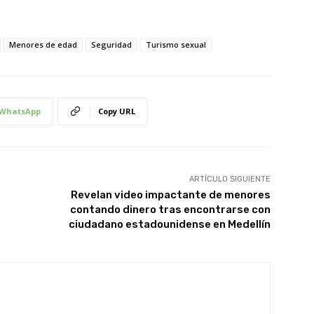
Menores de edad
Seguridad
Turismo sexual
WhatsApp
Copy URL
ARTÍCULO SIGUIENTE
Revelan video impactante de menores
contando dinero tras encontrarse con
ciudadano estadounidense en Medellín