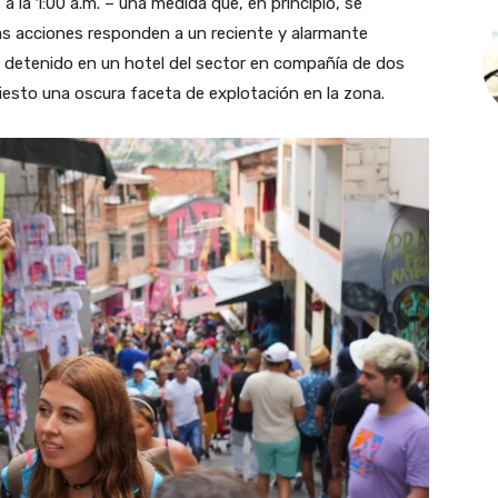
a la 1:00 a.m. – una medida que, en principio, se
s acciones responden a un reciente y alarmante
 detenido en un hotel del sector en compañía de dos
iesto una oscura faceta de explotación en la zona.