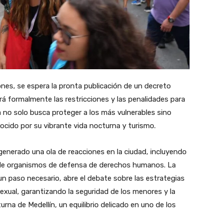
ones, se espera la pronta publicación de un decreto
ecerá formalmente las restricciones y las penalidades para
 no solo busca proteger a los más vulnerables sino
nocido por su vibrante vida nocturna y turismo.
generado una ola de reacciones en la ciudad, incluyendo
 de organismos de defensa de derechos humanos. La
 un paso necesario, abre el debate sobre las estrategias
exual, garantizando la seguridad de los menores y la
urna de Medellín, un equilibrio delicado en uno de los