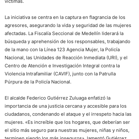
víctimas.
La iniciativa se centra en la captura en flagrancia de los
agresores, asegurando la vida y seguridad de las mujeres
afectadas. La Fiscalía Seccional de Medellín liderará la
búsqueda y aprehensión de los responsables, trabajando
de la mano con la Línea 123 Agencia Mujer, la Policía
Nacional, las Unidades de Reacción Inmediata (URI), y el
Centro de Atención e Investigación Integral contra la
Violencia Intrafamiliar (CAVIF), junto con la Patrulla
Púrpura de la Policía Nacional.
El alcalde Federico Gutiérrez Zuluaga enfatizó la
importancia de una justicia cercana y accesible para los
ciudadanos, condenando el ataque y el irrespeto hacia las
mujeres. «Es increíble que los hogares, que deberían ser
el sitio más seguro para nuestras mujeres, niñas y niños,
terminen siendo los más inseguros», lamentó Gutiérrez