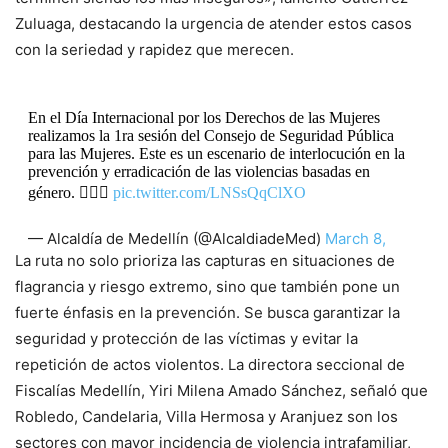
Zuluaga, destacando la urgencia de atender estos casos
con la seriedad y rapidez que merecen.
En el Día Internacional por los Derechos de las Mujeres
realizamos la 1ra sesión del Consejo de Seguridad Pública
para las Mujeres. Este es un escenario de interlocución en la
prevención y erradicación de las violencias basadas en
género. 🙋🏻‍♀️
pic.twitter.com/LNSsQqClXO
— Alcaldía de Medellín (@AlcaldiadeMed)
March 8,
2024
La ruta no solo prioriza las capturas en situaciones de
flagrancia y riesgo extremo, sino que también pone un
fuerte énfasis en la prevención. Se busca garantizar la
seguridad y protección de las víctimas y evitar la
repetición de actos violentos. La directora seccional de
Fiscalías Medellín, Yiri Milena Amado Sánchez, señaló que
Robledo, Candelaria, Villa Hermosa y Aranjuez son los
sectores con mayor incidencia de violencia intrafamiliar,