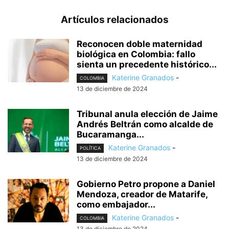
Artículos relacionados
Reconocen doble maternidad
biológica en Colombia: fallo
sienta un precedente histórico...
Katerine Granados
-
COLOMBIA
13 de diciembre de 2024
Tribunal anula elección de Jaime
Andrés Beltrán como alcalde de
Bucaramanga...
Katerine Granados
-
POLÍTICA
13 de diciembre de 2024
Gobierno Petro propone a Daniel
Mendoza, creador de Matarife,
como embajador...
Katerine Granados
-
COLOMBIA
13 de diciembre de 2024