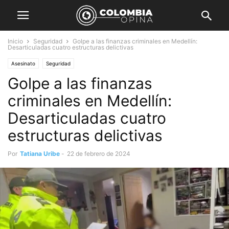
Inicio
Seguridad
Golpe a las finanzas criminales en Medellín:
Desarticuladas cuatro estructuras delictivas
Asesinato
Seguridad
Golpe a las finanzas
criminales en Medellín:
Desarticuladas cuatro
estructuras delictivas
Por
Tatiana Uribe
-
22 de febrero de 2024