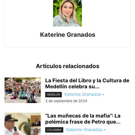
Katerine Granados
Artículos relacionados
La Fiesta del Libro y la Cultura de
Medellín celebra su...
Katerine Granados
-
MEDELLÍN
3 de septiembre de 2024
“Las muñecas de la mafia”: La
polémica frase de Petro que...
Katerine Granados
-
COLOMBIA