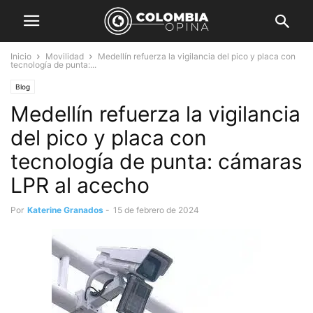
Inicio
Movilidad
Medellín refuerza la vigilancia del pico y placa con
tecnología de punta:...
Blog
Medellín refuerza la vigilancia
del pico y placa con
tecnología de punta: cámaras
LPR al acecho
Por
Katerine Granados
-
15 de febrero de 2024