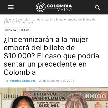
Inicio
Colombia
¿Indemnizarán a la mujer emberá del billete de
$10.000? El caso que...
Colombia
Cultura
¿Indemnizarán a la mujer
emberá del billete de
$10.000? El caso que podría
sentar un precedente en
Colombia
Por
Katerine Granados
-
27 de septiembre de 2024