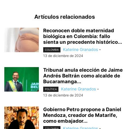
Artículos relacionados
Reconocen doble maternidad
biológica en Colombia: fallo
sienta un precedente histórico...
Katerine Granados
-
COLOMBIA
13 de diciembre de 2024
Tribunal anula elección de Jaime
Andrés Beltrán como alcalde de
Bucaramanga...
Katerine Granados
-
POLÍTICA
13 de diciembre de 2024
Gobierno Petro propone a Daniel
Mendoza, creador de Matarife,
como embajador...
Katerine Granados
-
COLOMBIA