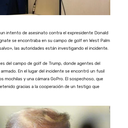
 un intento de asesinato contra el expresidente Donald
agnate se encontraba en su campo de golf en West Palm
lvo», las autoridades están investigando el incidente.
mites del campo de golf de Trump, donde agentes del
armado. En el lugar del incidente se encontró un fusil
dos mochilas y una cámara GoPro. El sospechoso, que
etenido gracias a la cooperación de un testigo que