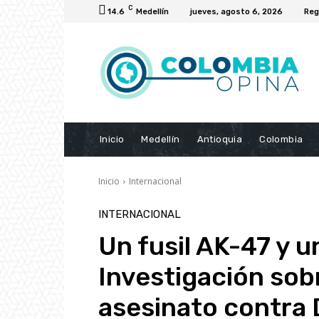
C
14.6
Medellín
jueves, agosto 6, 2026
Reg
Inicio
Medellín
Antioquia
Colombia
Inicio
Internacional
INTERNACIONAL
Un fusil AK-47 y u
Investigación sob
asesinato contra