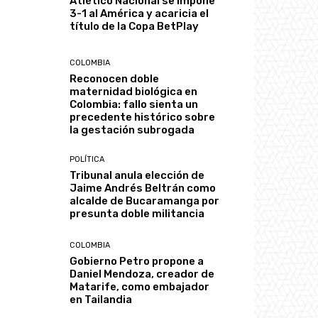
Atlético Nacional se impone
3-1 al América y acaricia el
título de la Copa BetPlay
COLOMBIA
Reconocen doble
maternidad biológica en
Colombia: fallo sienta un
precedente histórico sobre
la gestación subrogada
POLÍTICA
Tribunal anula elección de
Jaime Andrés Beltrán como
alcalde de Bucaramanga por
presunta doble militancia
COLOMBIA
Gobierno Petro propone a
Daniel Mendoza, creador de
Matarife, como embajador
en Tailandia