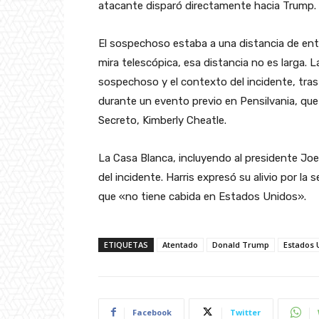
atacante disparó directamente hacia Trump.
El sospechoso estaba a una distancia de ent
mira telescópica, esa distancia no es larga. 
sospechoso y el contexto del incidente, tras 
durante un evento previo en Pensilvania, que r
Secreto, Kimberly Cheatle.
La Casa Blanca, incluyendo al presidente Joe
del incidente. Harris expresó su alivio por l
que «no tiene cabida en Estados Unidos».
ETIQUETAS
Atentado
Donald Trump
Estados 
Facebook
Twitter