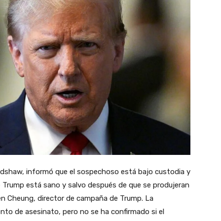
radshaw, informó que el sospechoso está bajo custodia y
te Trump está sano y salvo después de que se produjeran
ven Cheung, director de campaña de Trump. La
ento de asesinato, pero no se ha confirmado si el