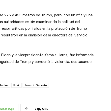
re 275 y 455 metros de Trump, pero, con un rifle y una
Las autoridades están examinando la actitud del
recibir críticas por fallos en la protección de Trump
esultaron en la dimisión de la directora del Servicio
 Biden y la vicepresidenta Kamala Harris, fue informada
a seguridad de Trump y condenó la violencia, destacando
Unidos
Fusil
Servicio Secreto
WhatsApp
Copy URL