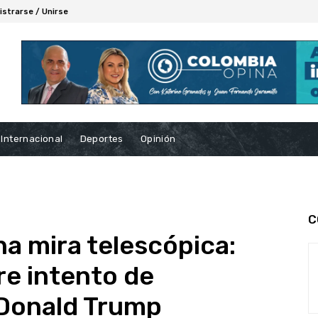
istrarse / Unirse
Internacional
Deportes
Opinión
C
na mira telescópica:
re intento de
 Donald Trump