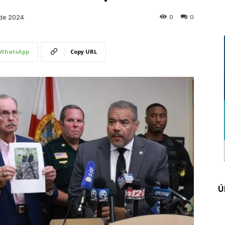
0
0
 de 2024
WhatsApp
Copy URL
Ú