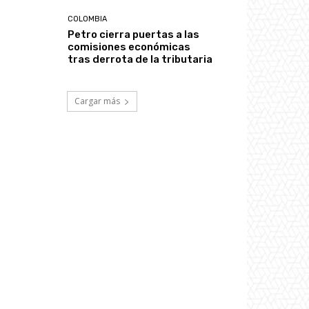
COLOMBIA
Petro cierra puertas a las
comisiones económicas
tras derrota de la tributaria
Cargar más