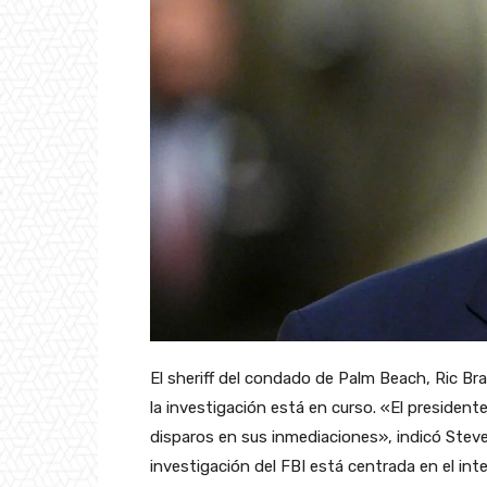
El sheriff del condado de Palm Beach, Ric B
la investigación está en curso. «El presiden
disparos en sus inmediaciones», indicó Ste
investigación del FBI está centrada en el int