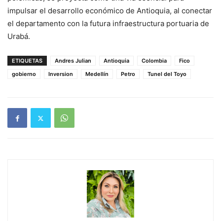
impulsar el desarrollo económico de Antioquia, al conectar
el departamento con la futura infraestructura portuaria de
Urabá.
ETIQUETAS
Andres Julian
Antioquia
Colombia
Fico
gobierno
Inversion
Medellín
Petro
Tunel del Toyo