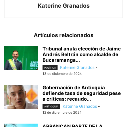
Katerine Granados
Artículos relacionados
Tribunal anula elección de Jaime
Andrés Beltrán como alcalde de
Bucaramanga...
Katerine Granados
-
POLÍTICA
13 de diciembre de 2024
Gobernación de Antioquia
defiende tasa de seguridad pese
a críticas: recaudo...
Katerine Granados
-
ANTIOQUIA
12 de diciembre de 2024
ARRANCAN PARTE DE LA