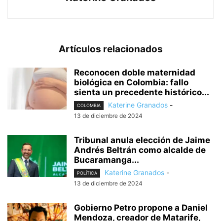
Artículos relacionados
Reconocen doble maternidad
biológica en Colombia: fallo
sienta un precedente histórico...
Katerine Granados
-
COLOMBIA
13 de diciembre de 2024
Tribunal anula elección de Jaime
Andrés Beltrán como alcalde de
Bucaramanga...
Katerine Granados
-
POLÍTICA
13 de diciembre de 2024
Gobierno Petro propone a Daniel
Mendoza, creador de Matarife,