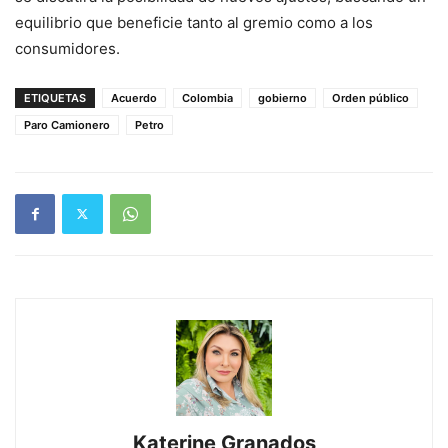
equilibrio que beneficie tanto al gremio como a los
consumidores.
ETIQUETAS
Acuerdo
Colombia
gobierno
Orden público
Paro Camionero
Petro
Katerine Granados