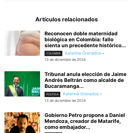
Artículos relacionados
Reconocen doble maternidad
biológica en Colombia: fallo
sienta un precedente histórico...
Katerine Granados
-
COLOMBIA
13 de diciembre de 2024
Tribunal anula elección de Jaime
Andrés Beltrán como alcalde de
Bucaramanga...
Katerine Granados
-
POLÍTICA
13 de diciembre de 2024
Gobierno Petro propone a Daniel
Mendoza, creador de Matarife,
como embajador...