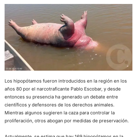
Los hipopótamos fueron introducidos en la región en los
años 80 por el narcotraficante Pablo Escobar, y desde
entonces su presencia ha generado un debate entre
científicos y defensores de los derechos animales.
Mientras algunos sugieren la caza para controlar la
proliferación, otros abogan por medidas de preservación.
Actualmente, se estima que hay 169 hipopótamos en la