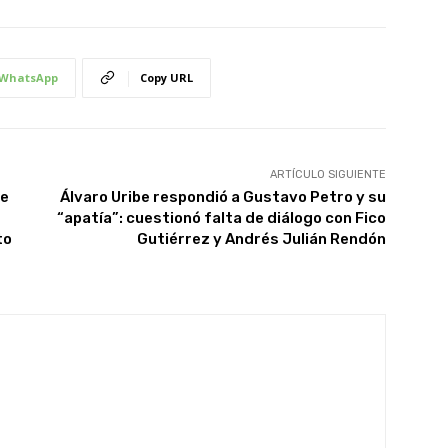
WhatsApp
Copy URL
ARTÍCULO SIGUIENTE
de
Álvaro Uribe respondió a Gustavo Petro y su
“apatía”: cuestionó falta de diálogo con Fico
to
Gutiérrez y Andrés Julián Rendón