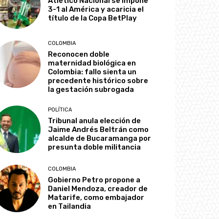
Atlético Nacional se impone
3-1 al América y acaricia el
título de la Copa BetPlay
COLOMBIA
Reconocen doble
maternidad biológica en
Colombia: fallo sienta un
precedente histórico sobre
la gestación subrogada
POLÍTICA
Tribunal anula elección de
Jaime Andrés Beltrán como
alcalde de Bucaramanga por
presunta doble militancia
COLOMBIA
Gobierno Petro propone a
Daniel Mendoza, creador de
Matarife, como embajador
en Tailandia