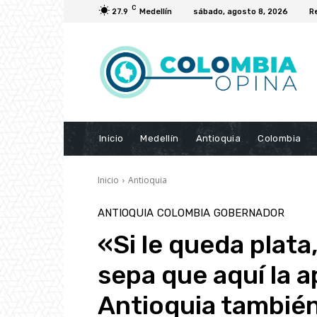
C
27.9
Medellín
sábado, agosto 8, 2026
R
Inicio
Medellín
Antioquia
Colombia
Inicio
Antioquia
ANTIOQUIA
COLOMBIA
GOBERNADOR
«Si le queda plata
sepa que aquí la a
Antioquia también