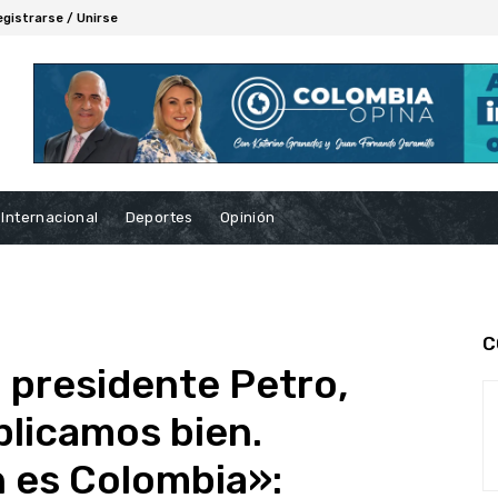
egistrarse / Unirse
Internacional
Deportes
Opinión
C
, presidente Petro,
plicamos bien.
 es Colombia»: