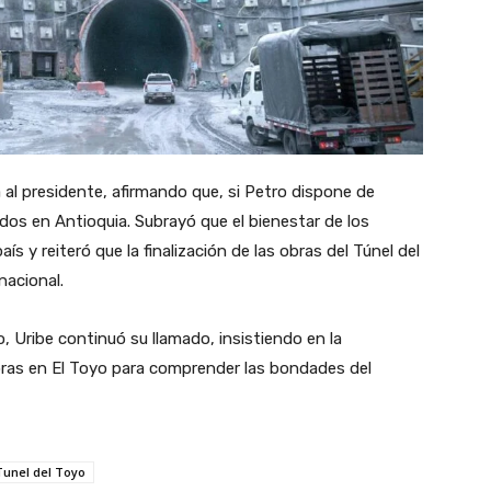
 al presidente, afirmando que, si Petro dispone de
zados en Antioquia. Subrayó que el bienestar de los
s y reiteró que la finalización de las obras del Túnel del
nacional.
o, Uribe continuó su llamado, insistiendo en la
obras en El Toyo para comprender las bondades del
Tunel del Toyo