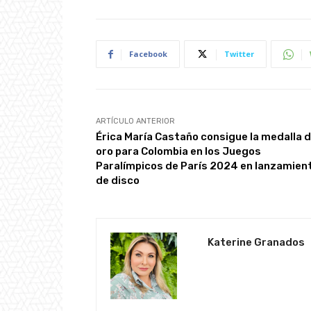
Facebook
Twitter
ARTÍCULO ANTERIOR
Érica María Castaño consigue la medalla 
oro para Colombia en los Juegos
Paralímpicos de París 2024 en lanzamien
de disco
Katerine Granados