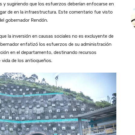
 y sugiriendo que los esfuerzos deberían enfocarse en
ugar de en la infraestructura. Este comentario fue visto
 del gobernador Rendón.
e la inversión en causas sociales no es excluyente de
 gobernador enfatizó los esfuerzos de su administración
cación en el departamento, destinando recursos
e vida de los antioqueños.