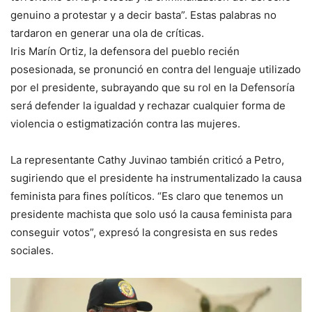
genuino a protestar y a decir basta”. Estas palabras no
tardaron en generar una ola de críticas.
Iris Marín Ortiz, la defensora del pueblo recién
posesionada, se pronunció en contra del lenguaje utilizado
por el presidente, subrayando que su rol en la Defensoría
será defender la igualdad y rechazar cualquier forma de
violencia o estigmatización contra las mujeres.
La representante Cathy Juvinao también criticó a Petro,
sugiriendo que el presidente ha instrumentalizado la causa
feminista para fines políticos. “Es claro que tenemos un
presidente machista que solo usó la causa feminista para
conseguir votos”, expresó la congresista en sus redes
sociales.