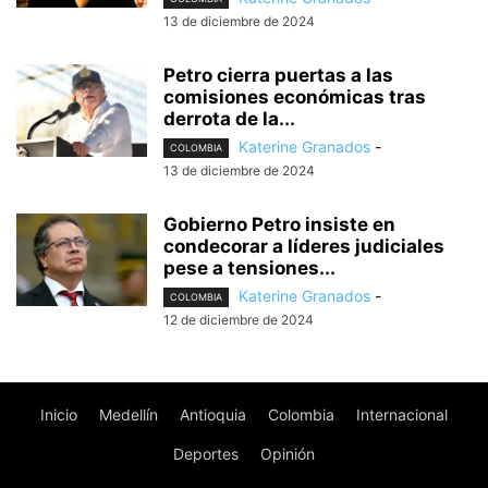
13 de diciembre de 2024
Petro cierra puertas a las
comisiones económicas tras
derrota de la...
Katerine Granados
-
COLOMBIA
13 de diciembre de 2024
Gobierno Petro insiste en
condecorar a líderes judiciales
pese a tensiones...
Katerine Granados
-
COLOMBIA
12 de diciembre de 2024
Inicio
Medellín
Antioquia
Colombia
Internacional
Deportes
Opinión