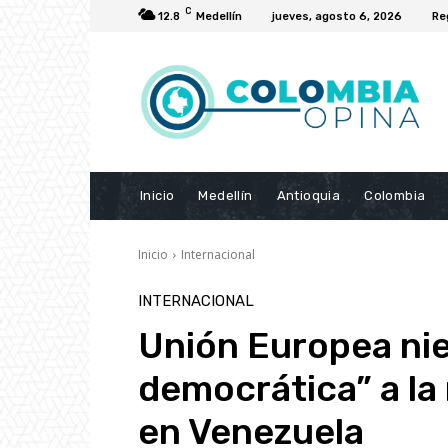
C
12.8
Medellín
jueves, agosto 6, 2026
Re
Inicio
Medellín
Antioquia
Colombia
Inicio
Internacional
INTERNACIONAL
Unión Europea nie
democrática” a la
en Venezuela