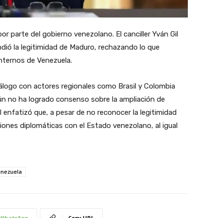
r parte del gobierno venezolano. El canciller Yván Gil
ndió la legitimidad de Maduro, rechazando lo que
internos de Venezuela.
diálogo con actores regionales como Brasil y Colombia
aún no ha logrado consenso sobre la ampliación de
 enfatizó que, a pesar de no reconocer la legitimidad
ones diplomáticas con el Estado venezolano, al igual
nezuela
WhatsApp
Copy URL