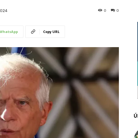
0
0
2024
WhatsApp
Copy URL
Ú