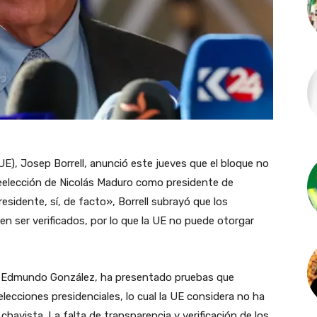
(UE), Josep Borrell, anunció este jueves que el bloque no
reelección de Nicolás Maduro como presidente de
sidente, sí, de facto», Borrell subrayó que los
den ser verificados, por lo que la UE no puede otorgar
por Edmundo González, ha presentado pruebas que
elecciones presidenciales, lo cual la UE considera no ha
havista. La falta de transparencia y verificación de los