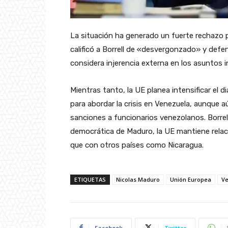
La situación ha generado un fuerte rechazo po
calificó a Borrell de «desvergonzado» y defe
considera injerencia externa en los asuntos 
Mientras tanto, la UE planea intensificar el 
para abordar la crisis en Venezuela, aunque 
sanciones a funcionarios venezolanos. Borrell
democrática de Maduro, la UE mantiene relaci
que con otros países como Nicaragua.
ETIQUETAS
Nicolas Maduro
Unión Europea
Ve
Facebook
Twitter