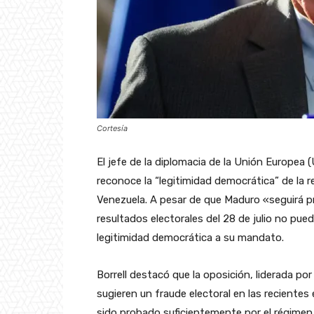
Cortesía
El jefe de la diplomacia de la Unión Europea 
reconoce la “legitimidad democrática” de la 
Venezuela. A pesar de que Maduro «seguirá pre
resultados electorales del 28 de julio no pue
legitimidad democrática a su mandato.
Borrell destacó que la oposición, liderada 
sugieren un fraude electoral en las recientes 
sido probado suficientemente por el régimen c