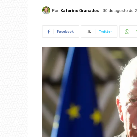
Por:
Katerine Granados
30 de agosto de 
Facebook
Twitter