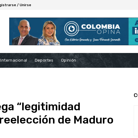
gistrarse / Unirse
Internacional
Deportes
Opinión
C
ga “legitimidad
 reelección de Maduro