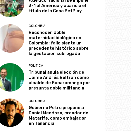
Atlético Nacional se impone
3-1 al América y acaricia el
título de la Copa BetPlay
COLOMBIA
Reconocen doble
maternidad biológica en
Colombia: fallo sienta un
precedente histórico sobre
la gestación subrogada
POLÍTICA
Tribunal anula elección de
Jaime Andrés Beltrán como
alcalde de Bucaramanga por
presunta doble militancia
COLOMBIA
Gobierno Petro propone a
Daniel Mendoza, creador de
Matarife, como embajador
en Tailandia