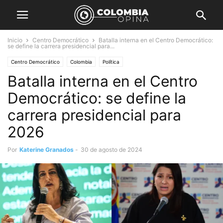
Inicio
Centro Democrático
Batalla interna en el Centro Democrático:
se define la carrera presidencial para...
Centro Democrático
Colombia
Política
Batalla interna en el Centro
Democrático: se define la
carrera presidencial para
2026
Por
Katerine Granados
-
30 de agosto de 2024