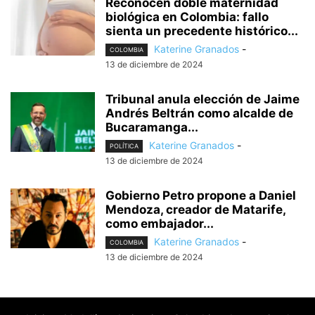
Reconocen doble maternidad
biológica en Colombia: fallo
sienta un precedente histórico...
Katerine Granados
-
COLOMBIA
13 de diciembre de 2024
Tribunal anula elección de Jaime
Andrés Beltrán como alcalde de
Bucaramanga...
Katerine Granados
-
POLÍTICA
13 de diciembre de 2024
Gobierno Petro propone a Daniel
Mendoza, creador de Matarife,
como embajador...
Katerine Granados
-
COLOMBIA
13 de diciembre de 2024