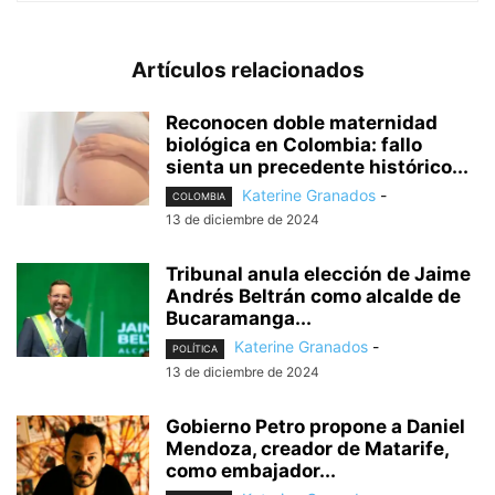
Artículos relacionados
Reconocen doble maternidad
biológica en Colombia: fallo
sienta un precedente histórico...
Katerine Granados
-
COLOMBIA
13 de diciembre de 2024
Tribunal anula elección de Jaime
Andrés Beltrán como alcalde de
Bucaramanga...
Katerine Granados
-
POLÍTICA
13 de diciembre de 2024
Gobierno Petro propone a Daniel
Mendoza, creador de Matarife,
como embajador...