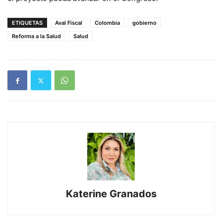
ETIQUETAS
Aval Fiscal
Colombia
gobierno
Reforma a la Salud
Salud
Katerine Granados