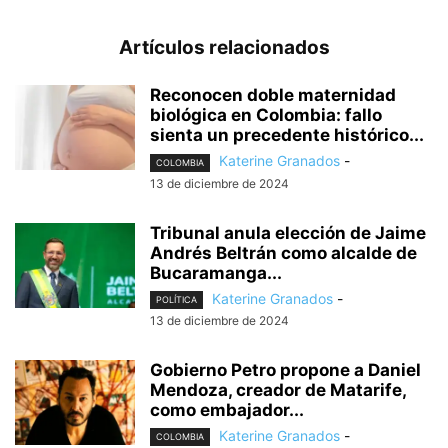
Artículos relacionados
Reconocen doble maternidad
biológica en Colombia: fallo
sienta un precedente histórico...
Katerine Granados
-
COLOMBIA
13 de diciembre de 2024
Tribunal anula elección de Jaime
Andrés Beltrán como alcalde de
Bucaramanga...
Katerine Granados
-
POLÍTICA
13 de diciembre de 2024
Gobierno Petro propone a Daniel
Mendoza, creador de Matarife,
como embajador...
Katerine Granados
-
COLOMBIA