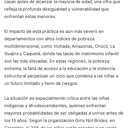
casan antes de alcanzar la mayoría de edad, una cifra que
refleja la profunda desigualdad y vulnerabilidad que
enfrentan estas menores.
El impacto de esta práctica es aún más severo en
departamentos con altos índices de pobreza
multidimensional, como Vichada, Amazonas, Chocó, La
Guajira y Caquetá, donde las tasas de matrimonio infantil
son las más elevadas. En estas regiones, la pobreza
extrema, la falta de acceso a la educación y la violencia
estructural perpetúan un ciclo que condena a las niñas a
un futuro limitado y lleno de riesgos.
La situación es especialmente crítica entre las niñas
indígenas y afrodescendientes, quienes enfrentan
mayores probabilidades de ser obligadas a unirse antes de
los 15 años. Según la organización Girls Not Brides, en
Colombia, el 23% de las niñas están casadas o en unión