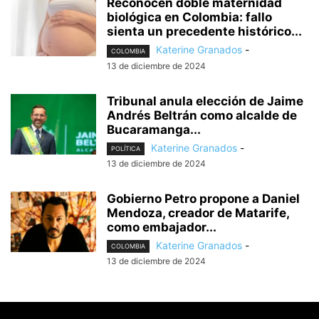
Reconocen doble maternidad
biológica en Colombia: fallo
sienta un precedente histórico...
Katerine Granados
-
COLOMBIA
13 de diciembre de 2024
Tribunal anula elección de Jaime
Andrés Beltrán como alcalde de
Bucaramanga...
Katerine Granados
-
POLÍTICA
13 de diciembre de 2024
Gobierno Petro propone a Daniel
Mendoza, creador de Matarife,
como embajador...
Katerine Granados
-
COLOMBIA
13 de diciembre de 2024