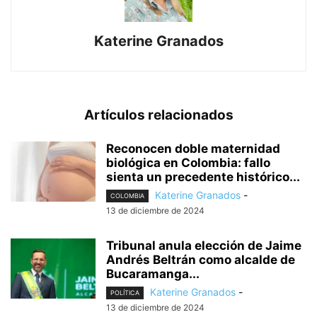
Katerine Granados
Artículos relacionados
Reconocen doble maternidad
biológica en Colombia: fallo
sienta un precedente histórico...
Katerine Granados
-
COLOMBIA
13 de diciembre de 2024
Tribunal anula elección de Jaime
Andrés Beltrán como alcalde de
Bucaramanga...
Katerine Granados
-
POLÍTICA
13 de diciembre de 2024