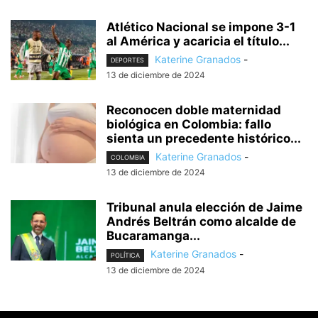
Atlético Nacional se impone 3-1
al América y acaricia el título...
Katerine Granados
-
DEPORTES
13 de diciembre de 2024
Reconocen doble maternidad
biológica en Colombia: fallo
sienta un precedente histórico...
Katerine Granados
-
COLOMBIA
13 de diciembre de 2024
Tribunal anula elección de Jaime
Andrés Beltrán como alcalde de
Bucaramanga...
Katerine Granados
-
POLÍTICA
13 de diciembre de 2024