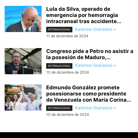
Lula da Silva, operado de
emergencia por hemorragia
intracraneal tras accidente...
Katerine Granados
-
INTERNACIONAL
11 de diciembre de 2024
Congreso pide a Petro no asistir a
la posesión de Maduro,...
Katerine Granados
-
INTERNACIONAL
10 de diciembre de 2024
Edmundo González promete
posesionarse como presidente
de Venezuela con María Corina...
Katerine Granados
-
INTERNACIONAL
10 de diciembre de 2024