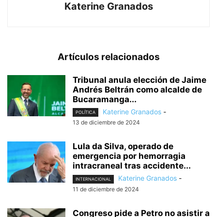
Katerine Granados
Artículos relacionados
Tribunal anula elección de Jaime
Andrés Beltrán como alcalde de
Bucaramanga...
Katerine Granados
-
POLÍTICA
13 de diciembre de 2024
Lula da Silva, operado de
emergencia por hemorragia
intracraneal tras accidente...
Katerine Granados
-
INTERNACIONAL
11 de diciembre de 2024
Congreso pide a Petro no asistir a