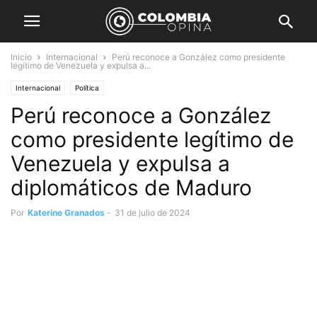
Inicio
Internacional
Perú reconoce a González como presidente
legítimo de Venezuela y expulsa a...
Internacional
Política
Perú reconoce a González
como presidente legítimo de
Venezuela y expulsa a
diplomáticos de Maduro
Por
Katerine Granados
-
31 de julio de 2024