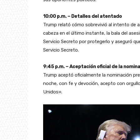
10:00 p.m. – Detalles del atentado
Trump relató cómo sobrevivió al intento de 
cabeza en el último instante, la bala del ase
Servicio Secreto por protegerlo y aseguró qu
Servicio Secreto.
9:45 p.m. – Aceptación oficial de la nomin
Trump aceptó oficialmente la nominación pres
noche, con fe y devoción, acepto con orgull
Unidos».