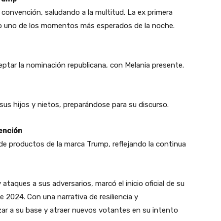
 convención, saludando a la multitud. La ex primera
do uno de los momentos más esperados de la noche.
eptar la nominación republicana, con Melania presente.
sus hijos y nietos, preparándose para su discurso.
ención
e productos de la marca Trump, reflejando la continua
taques a sus adversarios, marcó el inicio oficial de su
 2024. Con una narrativa de resiliencia y
zar a su base y atraer nuevos votantes en su intento