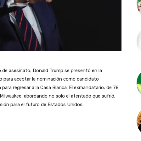
o de asesinato, Donald Trump se presentó en la
lio para aceptar la nominación como candidato
 para regresar a la Casa Blanca. El exmandatario, de 78
n Milwaukee, abordando no solo el atentado que sufrió,
isión para el futuro de Estados Unidos.