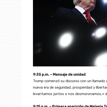
9:35 p.m. – Mensaje de unidad
Trump comenzó su discurso con un llamado a
nueva era de seguridad, prosperidad y liber
levantamos juntos o nos desmoronamos,» di
9:15 p.m. – Primera aparición de Melania 