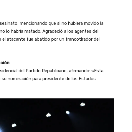
asesinato, mencionando que si no hubiera movido la
sino lo habría matado. Agradeció a los agentes del
e el atacante fue abatido por un francotirador del
ación
idencial del Partido Republicano, afirmando: «Esta
o su nominación para presidente de los Estados