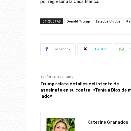
por regresar a la Casa Blanca.
ETIQUETAS
Donald Trump
Estados Unidos
Pa
Facebook
Twitter
ARTÍCULO ANTERIOR
Trump relata detalles del intento de
asesinato en su contra: «Tenía a Dios de m
lado»
Katerine Granados