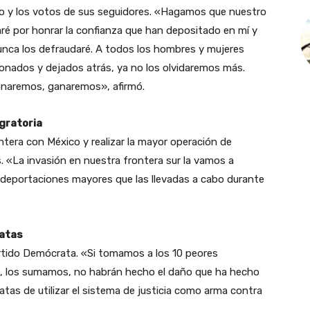
yo y los votos de sus seguidores. «Hagamos que nuestro
aré por honrar la confianza que han depositado en mí y
nca los defraudaré. A todos los hombres y mujeres
onados y dejados atrás, ya no los olvidaremos más.
anaremos, ganaremos», afirmó.
igratoria
ntera con México y realizar la mayor operación de
. «La invasión en nuestra frontera sur la vamos a
ó deportaciones mayores que las llevadas a cabo durante
ratas
artido Demócrata. «Si tomamos a los 10 peores
os, los sumamos, no habrán hecho el daño que ha hecho
tas de utilizar el sistema de justicia como arma contra