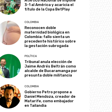
Atlético Nacional se impone
3-1 al América y acaricia el
título de la Copa BetPlay
COLOMBIA
Reconocen doble
maternidad biológica en
Colombia: fallo sienta un
precedente histórico sobre
la gestación subrogada
POLÍTICA
Tribunal anula elección de
Jaime Andrés Beltrán como
alcalde de Bucaramanga por
presunta doble militancia
COLOMBIA
Gobierno Petro propone a
Daniel Mendoza, creador de
Matarife, como embajador
en Tailandia