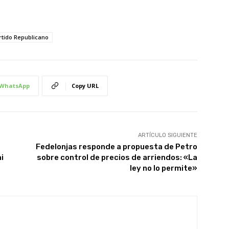
rtido Republicano
WhatsApp
Copy URL
ARTÍCULO SIGUIENTE
Fedelonjas responde a propuesta de Petro
i
sobre control de precios de arriendos: «La
ley no lo permite»