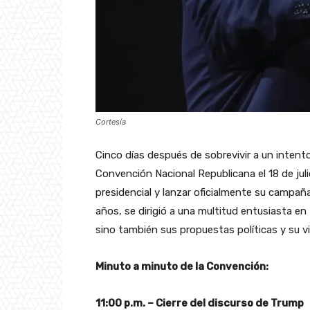
Cortesía
Cinco días después de sobrevivir a un intent
Convención Nacional Republicana el 18 de ju
presidencial y lanzar oficialmente su campaña
años, se dirigió a una multitud entusiasta e
sino también sus propuestas políticas y su v
Minuto a minuto de la Convención:
11:00 p.m. – Cierre del discurso de Trump