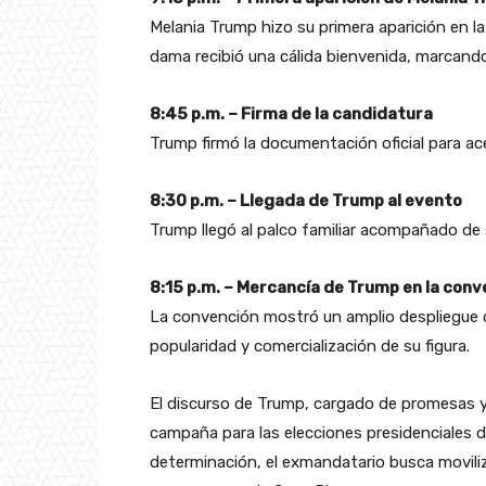
Melania Trump hizo su primera aparición en la
dama recibió una cálida bienvenida, marcan
8:45 p.m. – Firma de la candidatura
Trump firmó la documentación oficial para ac
8:30 p.m. – Llegada de Trump al evento
Trump llegó al palco familiar acompañado de 
8:15 p.m. – Mercancía de Trump en la conv
La convención mostró un amplio despliegue d
popularidad y comercialización de su figura.
El discurso de Trump, cargado de promesas y a
campaña para las elecciones presidenciales de
determinación, el exmandatario busca movili