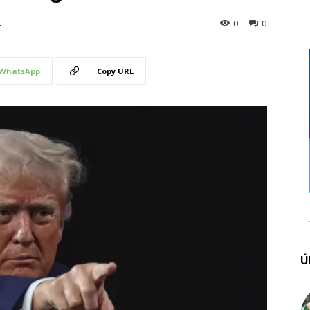
0
0
4
WhatsApp
Copy URL
Ú