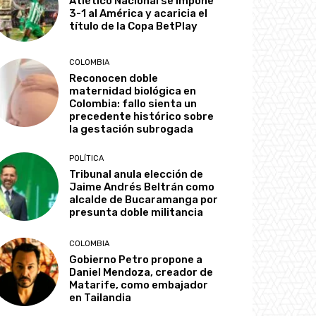
Atlético Nacional se impone
3-1 al América y acaricia el
título de la Copa BetPlay
COLOMBIA
Reconocen doble
maternidad biológica en
Colombia: fallo sienta un
precedente histórico sobre
la gestación subrogada
POLÍTICA
Tribunal anula elección de
Jaime Andrés Beltrán como
alcalde de Bucaramanga por
presunta doble militancia
COLOMBIA
Gobierno Petro propone a
Daniel Mendoza, creador de
Matarife, como embajador
en Tailandia