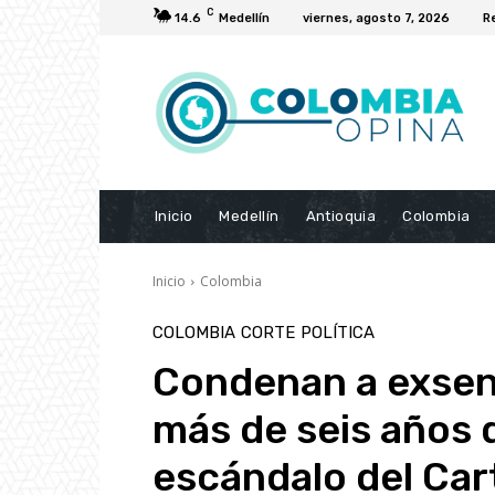
C
14.6
Medellín
viernes, agosto 7, 2026
R
Inicio
Medellín
Antioquia
Colombia
Inicio
Colombia
COLOMBIA
CORTE
POLÍTICA
Condenan a exsen
más de seis años 
escándalo del Cart