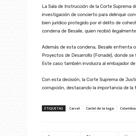
La Sala de Instrucción de la Corte Suprema d
investigación de concierto para delinquir cons
bien jurídico protegido por el delito de cohec
condena de Besaile, quien recibió ilegalmente
Además de esta condena, Besaile enfrenta ot
Proyectos de Desarrollo (Fonade), donde se f
Este caso también involucra al embajador d
Con esta decisión, la Corte Suprema de Justi
corrupción, destacando la importancia de la tr
ETIQUETAS
Carcel
Cartel de la toga
Colombia