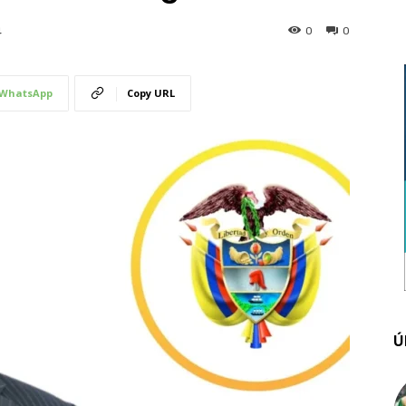
0
0
4
WhatsApp
Copy URL
Ú