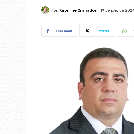
Por:
Katerine Granados
19 de julio de 202
Facebook
Twitter