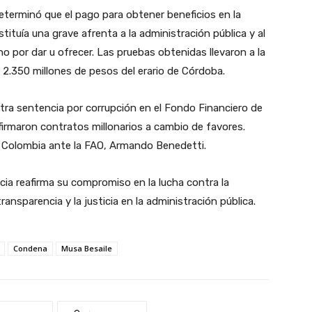
eterminó que el pago para obtener beneficios en la
tituía una grave afrenta a la administración pública y al
ho por dar u ofrecer. Las pruebas obtenidas llevaron a la
 2.350 millones de pesos del erario de Córdoba.
ra sentencia por corrupción en el Fondo Financiero de
irmaron contratos millonarios a cambio de favores.
e Colombia ante la FAO, Armando Benedetti.
cia reafirma su compromiso en la lucha contra la
ansparencia y la justicia en la administración pública.
Condena
Musa Besaile