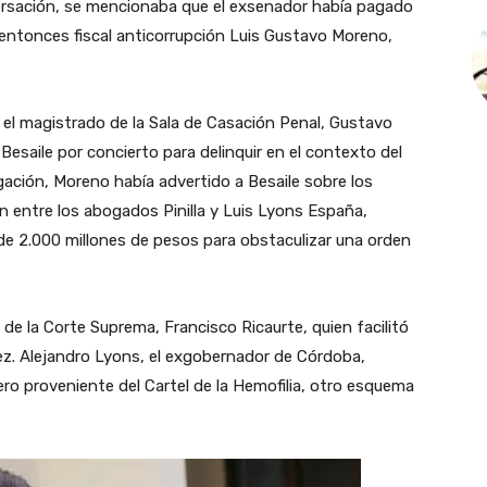
ersación, se mencionaba que el exsenador había pagado
 entonces fiscal anticorrupción Luis Gustavo Moreno,
 el magistrado de la Sala de Casación Penal, Gustavo
Besaile por concierto para delinquir en el contexto del
igación, Moreno había advertido a Besaile sobre los
ión entre los abogados Pinilla y Luis Lyons España,
de 2.000 millones de pesos para obstaculizar una orden
 de la Corte Suprema, Francisco Ricaurte, quien facilitó
z. Alejandro Lyons, el exgobernador de Córdoba,
ero proveniente del Cartel de la Hemofilia, otro esquema