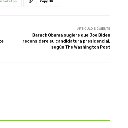
WhatsApp
Copy URL
ARTÍCULO SIGUIENTE
Barack Obama sugiere que Joe Biden
te
reconsidere su candidatura presidencial,
según The Washington Post