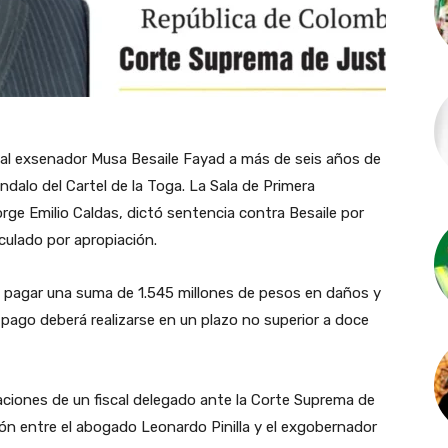
al exsenador Musa Besaile Fayad a más de seis años de
ndalo del Cartel de la Toga. La Sala de Primera
rge Emilio Caldas, dictó sentencia contra Besaile por
culado por apropiación.
rá pagar una suma de 1.545 millones de pesos en daños y
pago deberá realizarse en un plazo no superior a doce
laciones de un fiscal delegado ante la Corte Suprema de
ón entre el abogado Leonardo Pinilla y el exgobernador