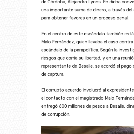
de Córdoba, Alejandro Lyons. En dicha conv
una importante suma de dinero, a través del
para obtener favores en un proceso penal.
En el centro de este escándalo también está
Malo Fernández, quien llevaba el caso contra 
escándalo de la parapolítica. Según la invest
riesgos que corría su libertad, y en una reun
representante de Besaile, se acordó el pago 
de captura.
El corrupto acuerdo involucró al expresidente
el contacto con el magistrado Malo Fernánde
entregó 600 millones de pesos a Besaile, din
de corrupción.